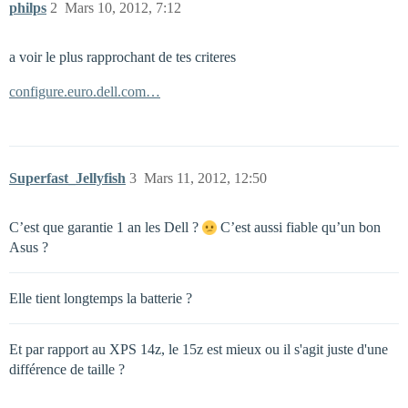
philps
2
Mars 10, 2012, 7:12
a voir le plus rapprochant de tes criteres
configure.euro.dell.com…
Superfast_Jellyfish
3
Mars 11, 2012, 12:50
C’est que garantie 1 an les Dell ?
C’est aussi fiable qu’un bon
Asus ?
Elle tient longtemps la batterie ?
Et par rapport au XPS 14z, le 15z est mieux ou il s'agit juste d'une
différence de taille ?