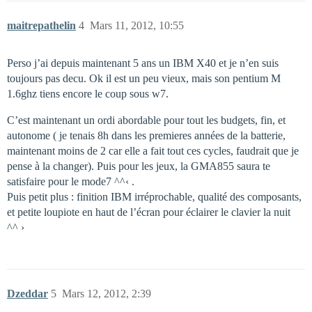
maitrepathelin
4
Mars 11, 2012, 10:55
Perso j’ai depuis maintenant 5 ans un IBM X40 et je n’en suis
toujours pas decu. Ok il est un peu vieux, mais son pentium M
1.6ghz tiens encore le coup sous w7.
C’est maintenant un ordi abordable pour tout les budgets, fin, et
autonome ( je tenais 8h dans les premieres années de la batterie,
maintenant moins de 2 car elle a fait tout ces cycles, faudrait que je
pense à la changer). Puis pour les jeux, la GMA855 saura te
satisfaire pour le mode7 ^^‹ .
Puis petit plus : finition IBM irréprochable, qualité des composants,
et petite loupiote en haut de l’écran pour éclairer le clavier la nuit
^^ ›
Dzeddar
5
Mars 12, 2012, 2:39