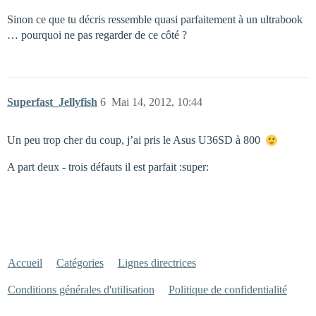
Sinon ce que tu décris ressemble quasi parfaitement à un ultrabook
… pourquoi ne pas regarder de ce côté ?
Superfast_Jellyfish
6
Mai 14, 2012, 10:44
Un peu trop cher du coup, j’ai pris le Asus U36SD à 800 
A part deux - trois défauts il est parfait :super:
Accueil
Catégories
Lignes directrices
Conditions générales d'utilisation
Politique de confidentialité