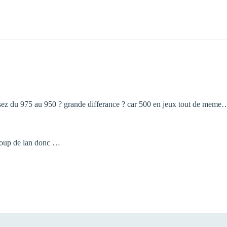
sez du 975 au 950 ? grande differance ? car 500 en jeux tout de meme
ucoup de lan donc …