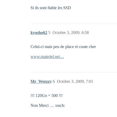
Si ils sont fiable les SSD
kyosho62
5
Octobre 3, 2009, 6:58
Celui-ci mais peu de place et coute cher
www.materiel.net…
Mr_Weezzy
6
Octobre 3, 2009, 7:01
!!! 120Go = 500 !!!
Non Merci … :ouch: