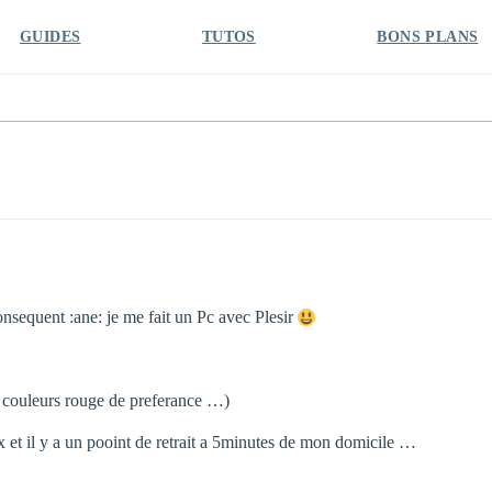
GUIDES
TUTOS
BONS PLANS
sequent :ane: je me fait un Pc avec Plesir
e couleurs rouge de preferance …)
ux et il y a un pooint de retrait a 5minutes de mon domicile …