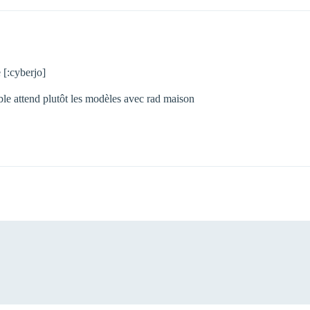
 [:cyberjo]
ible attend plutôt les modèles avec rad maison