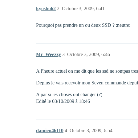
kyosho62
2
Octobre 3, 2009, 6:41
Pourquoi pas prendre un ou deux SSD ? :neutre:
Mr_Weezzy
3
Octobre 3, 2009, 6:46
A l’heure actuel on me dit que les ssd ne sontpas tre
Deplus je vais recevoir mon Seven commandé depuis 
A par si les choses ont changer (?)
Edité le 03/10/2009 à 18:46
damien46110
4
Octobre 3, 2009, 6:54