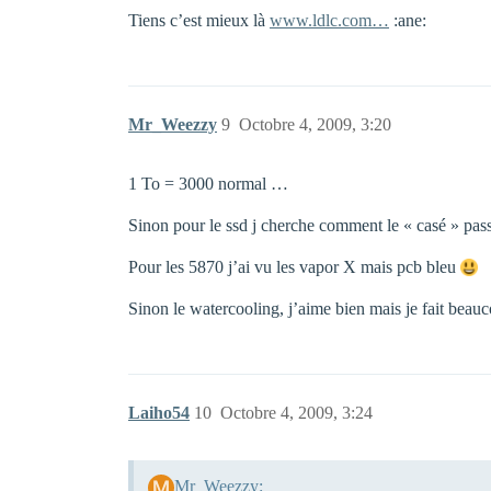
Tiens c’est mieux là
www.ldlc.com…
:ane:
Mr_Weezzy
9
Octobre 4, 2009, 3:20
1 To = 3000 normal …
Sinon pour le ssd j cherche comment le « casé » pas
Pour les 5870 j’ai vu les vapor X mais pcb bleu
Sinon le watercooling, j’aime bien mais je fait bea
Laiho54
10
Octobre 4, 2009, 3:24
Mr_Weezzy: