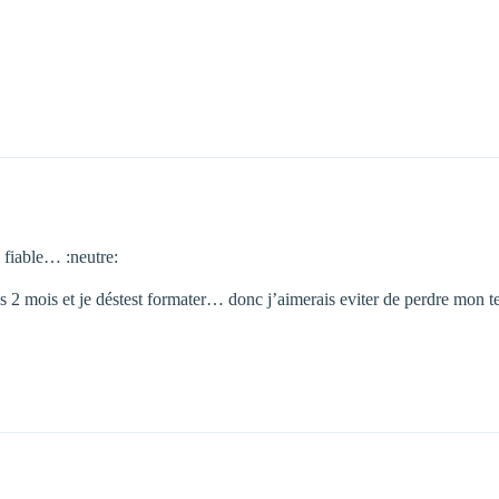
s fiable… :neutre:
2 mois et je déstest formater… donc j’aimerais eviter de perdre mon t