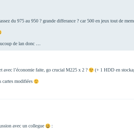
passez du 975 au 950 ? grande differance ? car 500 en jeux tout de m
beaucoup de lan donc …
 avec l’économie faite, go crucial M225 x 2 ?
(+ 1 HDD en stocka
es cartes modifiées
cussion avec un collegue
: