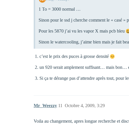
1 To = 3000 normal …
Sinon pour le ssd j cherche comment le « casé » 
Pour les 5870 j’ai vu les vapor X mais pcb bleu
Sinon le watercooling, j’aime bien mais je fait 
c’est le prix des puces à grosse densité
un 920 serait amplement suffisant… mais bon… et
Si ça te dérange pas d’attendre après tout, pour l
Mr_Weezzy
11
Octobre 4, 2009, 3:29
Voila au changement, apres longue recherche et dis