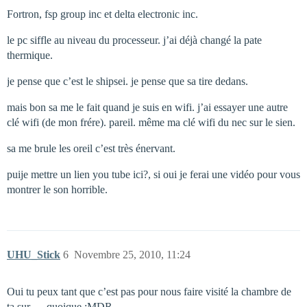
Fortron, fsp group inc et delta electronic inc.
le pc siffle au niveau du processeur. j’ai déjà changé la pate
thermique.
je pense que c’est le shipsei. je pense que sa tire dedans.
mais bon sa me le fait quand je suis en wifi. j’ai essayer une autre
clé wifi (de mon frére). pareil. même ma clé wifi du nec sur le sien.
sa me brule les oreil c’est très énervant.
puije mettre un lien you tube ici?, si oui je ferai une vidéo pour vous
montrer le son horrible.
UHU_Stick
6
Novembre 25, 2010, 11:24
Oui tu peux tant que c’est pas pour nous faire visité la chambre de
ta sur … quoique :MDR