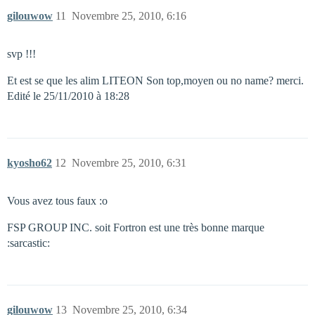
gilouwow
11
Novembre 25, 2010, 6:16
svp !!!
Et est se que les alim LITEON Son top,moyen ou no name? merci.
Edité le 25/11/2010 à 18:28
kyosho62
12
Novembre 25, 2010, 6:31
Vous avez tous faux :o
FSP GROUP INC. soit Fortron est une très bonne marque
:sarcastic:
gilouwow
13
Novembre 25, 2010, 6:34