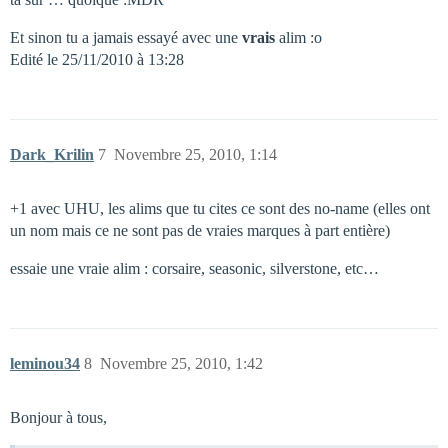
Et sinon tu a jamais essayé avec une
vrais
alim :o
Edité le 25/11/2010 à 13:28
Dark_Krilin
7
Novembre 25, 2010, 1:14
+1 avec UHU, les alims que tu cites ce sont des no-name (elles ont
un nom mais ce ne sont pas de vraies marques à part entière)
essaie une vraie alim : corsaire, seasonic, silverstone, etc…
leminou34
8
Novembre 25, 2010, 1:42
Bonjour à tous,