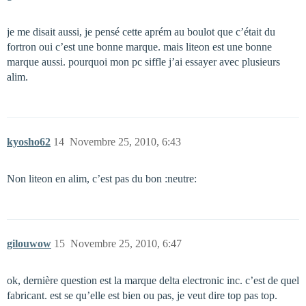
je me disait aussi, je pensé cette aprém au boulot que c’était du
fortron oui c’est une bonne marque. mais liteon est une bonne
marque aussi. pourquoi mon pc siffle j’ai essayer avec plusieurs
alim.
kyosho62
14
Novembre 25, 2010, 6:43
Non liteon en alim, c’est pas du bon :neutre:
gilouwow
15
Novembre 25, 2010, 6:47
ok, dernière question est la marque delta electronic inc. c’est de quel
fabricant. est se qu’elle est bien ou pas, je veut dire top pas top.