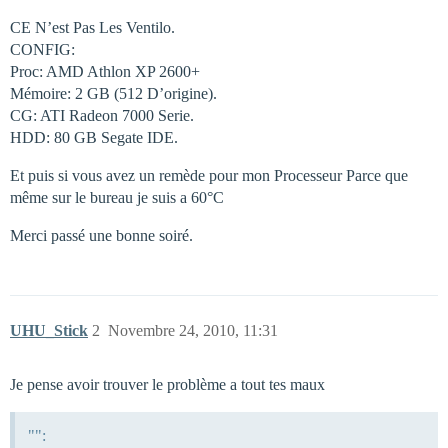
CE N’est Pas Les Ventilo.
CONFIG:
Proc: AMD Athlon XP 2600+
Mémoire: 2 GB (512 D’origine).
CG: ATI Radeon 7000 Serie.
HDD: 80 GB Segate IDE.
Et puis si vous avez un remède pour mon Processeur Parce que
même sur le bureau je suis a 60°C
Merci passé une bonne soiré.
UHU_Stick
2
Novembre 24, 2010, 11:31
Je pense avoir trouver le problème a tout tes maux
"":