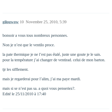
gilouwow
10
Novembre 25, 2010, 5:39
bonsoir a vous tous nombreux personnes.
Non je n’est que le ventilo proce.
la pate thermique je ne l’est pas étalé, juste une goute je le sais.
pour la température j’ai changer de ventirad. celui de mon barton.
tjr les sifflement.
mais je regarderai pour l’alim, j’ai ma paye mardi.
mais si se n’est pas sa. a quoi vous penseriez?.
Edité le 25/11/2010 à 17:40