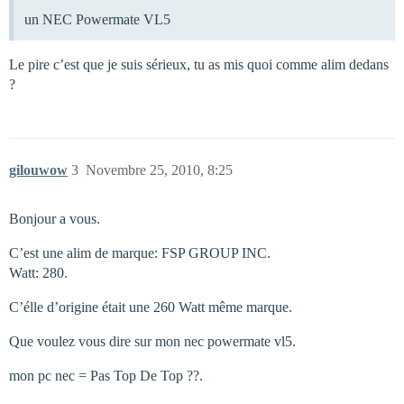
un NEC Powermate VL5
Le pire c’est que je suis sérieux, tu as mis quoi comme alim dedans
?
gilouwow
3
Novembre 25, 2010, 8:25
Bonjour a vous.
C’est une alim de marque: FSP GROUP INC.
Watt: 280.
C’élle d’origine était une 260 Watt même marque.
Que voulez vous dire sur mon nec powermate vl5.
mon pc nec = Pas Top De Top ??.