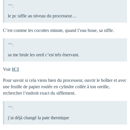
"":
le pc siffle au niveau du processeur…
C’est comme les cocottes minute, quand l’eau boue, sa siffle.
"":
sa me brule les oreil c’est très énervant.
Voir
ICI
Pour savoir si cela viens bien du processeur, ouvrir le boîtier et avec
une feuille de papier roulée en cylindre collée à ton oreille,
rechercher l’endroit exact du sifflement.
"":
j’ai déjà changé la pate thermique