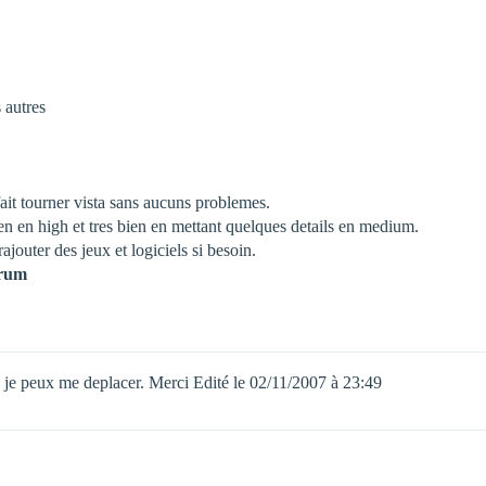
 autres
 fait tourner vista sans aucuns problemes.
ien en high et tres bien en mettant quelques details en medium.
ajouter des jeux et logiciels si besoin.
orum
is je peux me deplacer. Merci Edité le 02/11/2007 à 23:49