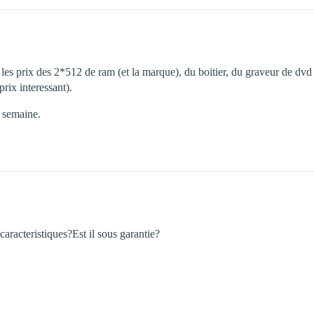
en les prix des 2*512 de ram (et la marque), du boitier, du graveur de d
prix interessant).
a semaine.
caracteristiques?Est il sous garantie?