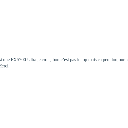
st une FX5700 Ultra je crois, bon c’est pas le top mais ca peut toujours
Merci.