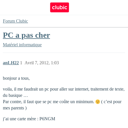
Forum Clubic
PC a pas cher
Matériel informatique
anLH22
1
Avril 7, 2012, 1:03
bonjour a tous,
voila, il me faudrait un pc pour aller sur internet, traitement de texte,
du basique …
Par contre, il faut que se pc me coûte un minimum.
( c’est pour
mes parents )
j’ai une carte mère : P6NGM