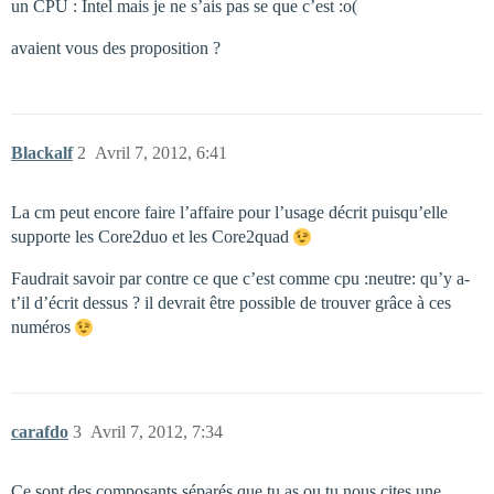
un CPU : Intel mais je ne s’ais pas se que c’est :o(
avaient vous des proposition ?
Blackalf
2
Avril 7, 2012, 6:41
La cm peut encore faire l’affaire pour l’usage décrit puisqu’elle
supporte les Core2duo et les Core2quad
Faudrait savoir par contre ce que c’est comme cpu :neutre: qu’y a-
t’il d’écrit dessus ? il devrait être possible de trouver grâce à ces
numéros
carafdo
3
Avril 7, 2012, 7:34
Ce sont des composants séparés que tu as ou tu nous cites une