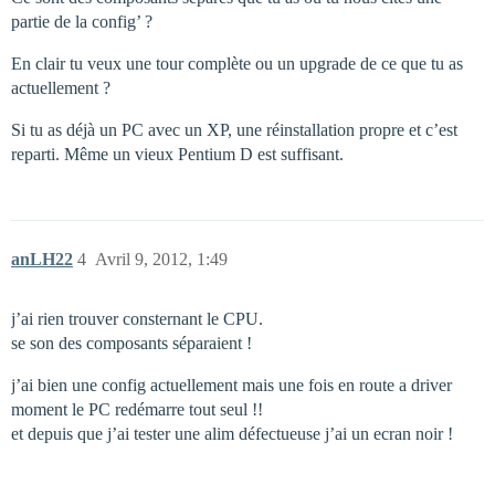
partie de la config’ ?
En clair tu veux une tour complète ou un upgrade de ce que tu as
actuellement ?
Si tu as déjà un PC avec un XP, une réinstallation propre et c’est
reparti. Même un vieux Pentium D est suffisant.
anLH22
4
Avril 9, 2012, 1:49
j’ai rien trouver consternant le CPU.
se son des composants séparaient !
j’ai bien une config actuellement mais une fois en route a driver
moment le PC redémarre tout seul !!
et depuis que j’ai tester une alim défectueuse j’ai un ecran noir !