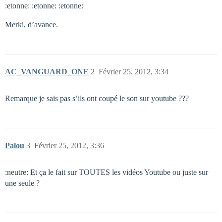
:etonne: :etonne: :etonne:
Merki, d’avance.
AC_VANGUARD_ONE
2
Février 25, 2012, 3:34
Remarque je sais pas s’ils ont coupé le son sur youtube ???
Palou
3
Février 25, 2012, 3:36
:neutre: Et ça le fait sur TOUTES les vidéos Youtube ou juste sur
une seule ?