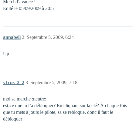
Merci d’avance !
Edité le 05/09/2009 à 20:51
annabell
2
Septembre 5, 2009, 6:24
Up
v1rus_2_2
3
Septembre 5, 2009, 7:18
moi sa marche :neutre:
est-ce que tu l’a débloquer? En cliquant sur la clé? À chaque fois
que tu mets à jours le pilote, sa se rebloque, donc il faut le
débloquer