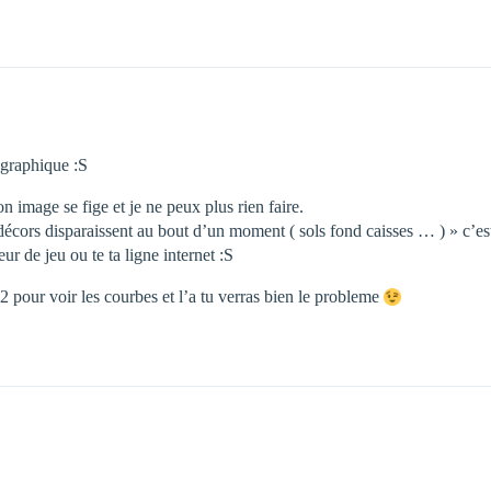
e graphique :S
 image se fige et je ne peux plus rien faire.
es décors disparaissent au bout d’un moment ( sols fond caisses … ) » c’e
ur de jeu ou te ta ligne internet :S
 2 pour voir les courbes et l’a tu verras bien le probleme