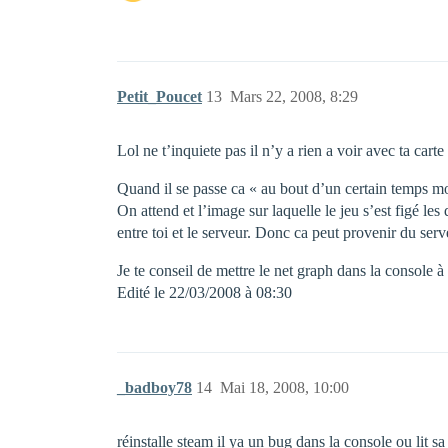
Petit_Poucet
13
Mars 22, 2008, 8:29
Lol ne t’inquiete pas il n’y a rien a voir avec ta cart
Quand il se passe ca « au bout d’un certain temps mon
On attend et l’image sur laquelle le jeu s’est figé l
entre toi et le serveur. Donc ca peut provenir du serve
Je te conseil de mettre le net graph dans la console à
Edité le 22/03/2008 à 08:30
_badboy78
14
Mai 18, 2008, 10:00
réinstalle steam il ya un bug dans la console ou lit sa