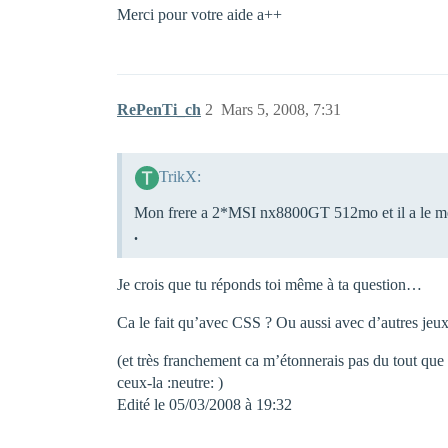
Merci pour votre aide a++
RePenTi_ch
2
Mars 5, 2008, 7:31
TrikX:
Mon frere a 2*MSI nx8800GT 512mo et il a le mé
.
Je crois que tu réponds toi même à ta question…
Ca le fait qu’avec CSS ? Ou aussi avec d’autres jeux
(et très franchement ca m’étonnerais pas du tout qu
ceux-la :neutre: )
Edité le 05/03/2008 à 19:32