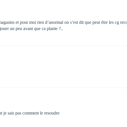
agasins et pour moi rien d’anormal on s’est dit que peut étre les cg r
 jouer un peu avant que ca plante ?..
nt je sais pas comment le resoudre