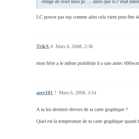
obligé de reset mon pc … alors que si c’était intern
LC power pas top comme alim cela vient peut être 
TrikX
6
Mars 6, 2008, 2:38
mon frère a le même problème il a une antec 600watt
azer181
7
Mars 6, 2008, 3:54
A tu les derniers drivers de ta carte graphique ?
Quel est la temperature de ta carte graphique quand t