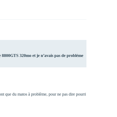
e 8800GTS 320mo et je n’avais pas de probléme
ont que du matos à problème, pour ne pas dire pourri