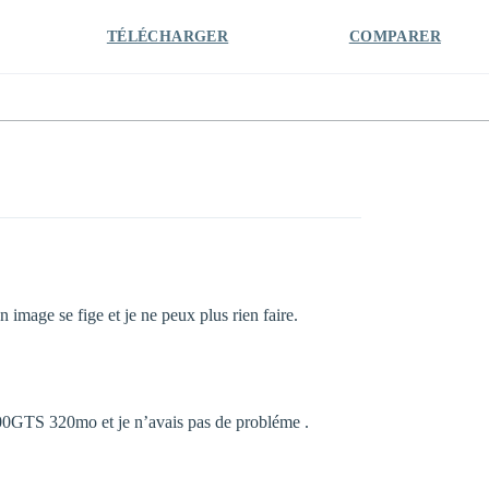
TÉLÉCHARGER
COMPARER
image se fige et je ne peux plus rien faire.
00GTS 320mo et je n’avais pas de probléme .