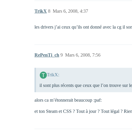
TrikX
8
Mars 6, 2008, 4:37
les drivers j’ai ceux qu’ils ont donné avec la cg il s
RePenTi_ch
9
Mars 6, 2008, 7:56
TrikX:
il sont plus récents que ceux que l’on trouve sur l
alors ca m’étonnerait beaucoup :paf:
et ton Steam et CSS ? Tout à jour ? Tout légal ? Rie