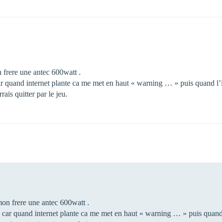
frere une antec 600watt .
 quand internet plante ca me met en haut « warning … » puis quand l’im
rais quitter par le jeu.
on frere une antec 600watt .
car quand internet plante ca me met en haut « warning … » puis quand l