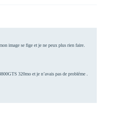
on image se fige et je ne peux plus rien faire.
 8800GTS 320mo et je n’avais pas de probléme .