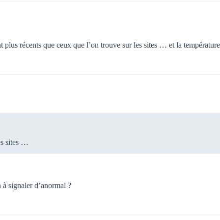
ont plus récents que ceux que l’on trouve sur les sites … et la températur
es sites …
n à signaler d’anormal ?