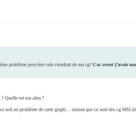
me problème peut étre cela viendrait de ma cg?
Car avent j’avais un
 ? Quelle est ton alim ?
e ce soit un problème de carte graph… surtout que ce sont des cg MSI (f