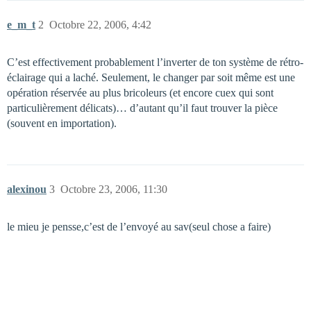
e_m_t
2
Octobre 22, 2006, 4:42
C’est effectivement probablement l’inverter de ton système de rétro-
éclairage qui a laché. Seulement, le changer par soit même est une
opération réservée au plus bricoleurs (et encore cuex qui sont
particulièrement délicats)… d’autant qu’il faut trouver la pièce
(souvent en importation).
alexinou
3
Octobre 23, 2006, 11:30
le mieu je pensse,c’est de l’envoyé au sav(seul chose a faire)