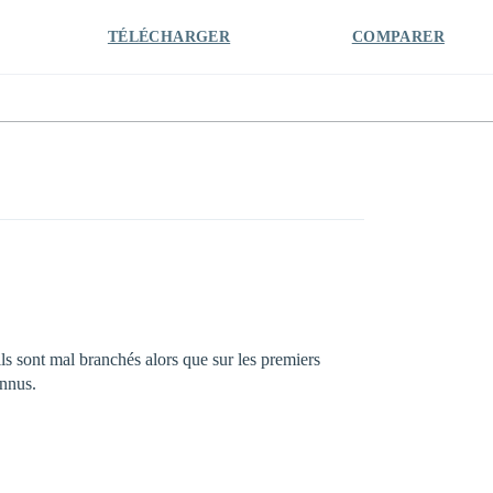
TÉLÉCHARGER
COMPARER
 ils sont mal branchés alors que sur les premiers
onnus.