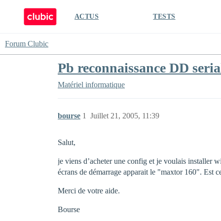
ACTUS
TESTS
Forum Clubic
Pb reconnaissance DD seria
Matériel informatique
bourse
1
Juillet 21, 2005, 11:39
Salut,
je viens d’acheter une config et je voulais installer 
écrans de démarrage apparait le "maxtor 160". Est ce q
Merci de votre aide.
Bourse