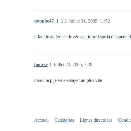
totophe47_1_1
2
Juillet 21, 2005, 11:52
il faut installer les driver sata fourni sur la disquette
bourse
3
Juillet 22, 2005, 7:38
merci bcp je vais essayer au plus vite
Accueil
Catégories
Lignes directrices
Conditi