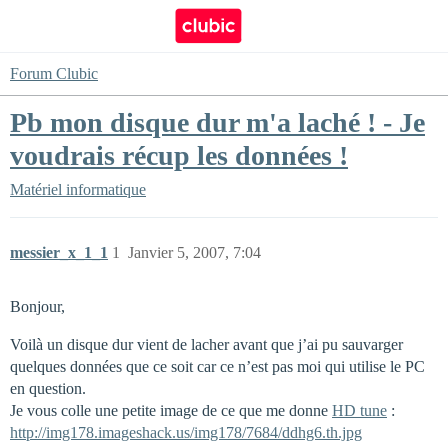
Forum Clubic
Pb mon disque dur m'a laché ! - Je
voudrais récup les données !
Matériel informatique
messier_x_1_1
1
Janvier 5, 2007, 7:04
Bonjour,
Voilà un disque dur vient de lacher avant que j’ai pu sauvarger
quelques données que ce soit car ce n’est pas moi qui utilise le PC
en question.
Je vous colle une petite image de ce que me donne
HD tune
:
http://img178.imageshack.us/img178/7684/ddhg6.th.jpg