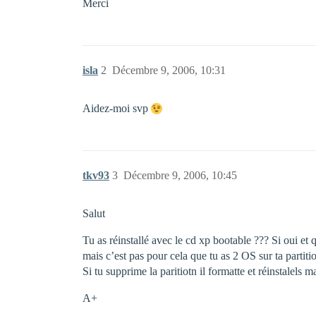
Merci
isla
2
Décembre 9, 2006, 10:31
Aidez-moi svp
tkv93
3
Décembre 9, 2006, 10:45
Salut
Tu as réinstallé avec le cd xp bootable ??? Si oui et q
mais c’est pas pour cela que tu as 2 OS sur ta partit
Si tu supprime la paritiotn il formatte et réinstalels m
A+