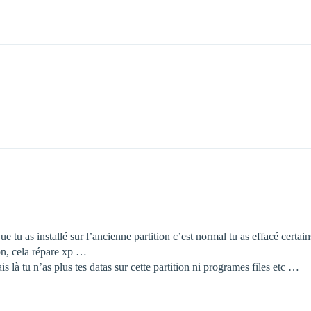
ue tu as installé sur l’ancienne partition c’est normal tu as effacé certain
ion, cela répare xp …
ais là tu n’as plus tes datas sur cette partition ni programes files etc …