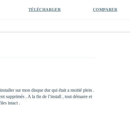
TÉLÉCHARGER
COMPARER
nstaller sur mon disque dur qui était a moitié plein .
ent supprimés . A la fin de l’install , tout démarre et
les intact .