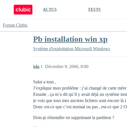
ACTUS
TESTS
Forum Clubic
Pb installation win xp
Système d'exploitation
Microsoft Windows
isla
1
Décembre 9, 2006, 8:00
Salut a tous ,
J’explique mon probléme : j’ai changé de carte mére et
Ensuite , ça m’a dit qu’il y avait déjà un systéme insta
je vois que tous mes anciens fichiers sont encore là (
Donc est-ce que c’est normal ou pas , est-ce que 2
Dois-je réinstaller en supprimant la partition ?