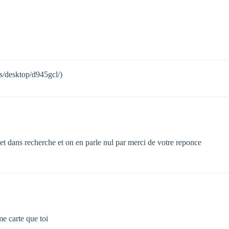
s/desktop/d945gcl/)
al et dans recherche et on en parle nul par merci de votre reponce
me carte que toi