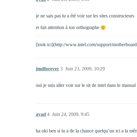
je ne sais pas tu a été voir sur les sites constructeurs
et fait attention à ton orthographe
[look ici](http://www.intel.com/support/motherboard
jmdforever
3
Juin 23, 2009, 10:29
oui je suis aller voir sur le sit de intel dans le manu
ayad
4
Juin 24, 2009, 9:45
ha oki ben si tu a de la chance quelqu’un ici a la mê