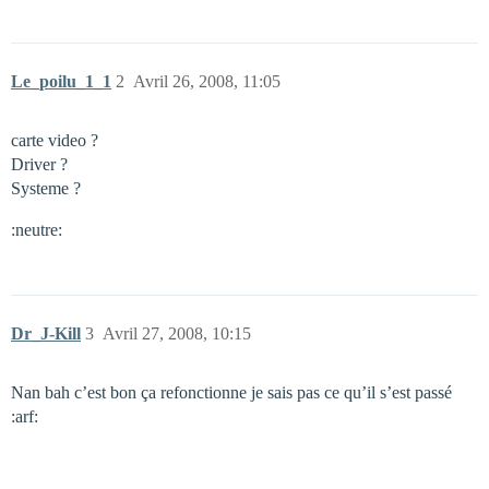
Le_poilu_1_1
2
Avril 26, 2008, 11:05
carte video ?
Driver ?
Systeme ?
:neutre:
Dr_J-Kill
3
Avril 27, 2008, 10:15
Nan bah c’est bon ça refonctionne je sais pas ce qu’il s’est passé
:arf: