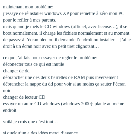
maintenant mon problème:
j’essaye de réinstaller windows XP pour remettre à zéro mon PC
pour le refiler à mes parents.
mais quand je mets le CD windows (officiel, avec license…), il se
boot normalement, il charge les fichiers normalement et au moment
de passez à l’écran bleu ou il demande l’endroit ou installer… j’ai le
droit à un écran noir avec un petit tiret clignotant…
ce que j’ai fais pour essayer de regler le problème:
déconecter tous ce qui est inutile
changer de dd
débrancher une des deux barrettes de RAM puis inversement
débrancher la nappe du dd pour voir si au moins ça sauter l’écran
noir
changer de lecteur CD
essayer un autre CD windows (windows 2000): plante au même
endroit
voilà je crois que c’est tout…
si quelqu’un a des idées merci d’avance