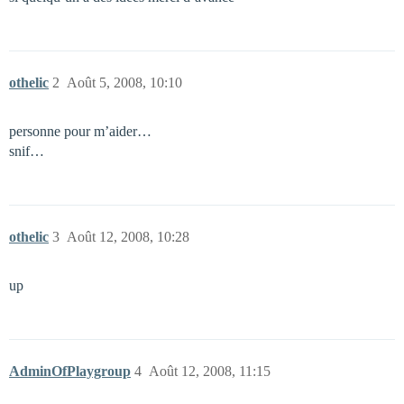
othelic
2
Août 5, 2008, 10:10
personne pour m’aider…
snif…
othelic
3
Août 12, 2008, 10:28
up
AdminOfPlaygroup
4
Août 12, 2008, 11:15