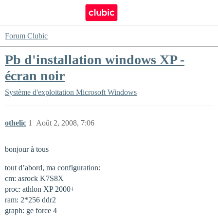
Forum Clubic
Pb d'installation windows XP -
écran noir
Système d'exploitation
Microsoft Windows
othelic
1
Août 2, 2008, 7:06
bonjour à tous
tout d’abord, ma configuration:
cm: asrock K7S8X
proc: athlon XP 2000+
ram: 2*256 ddr2
graph: ge force 4