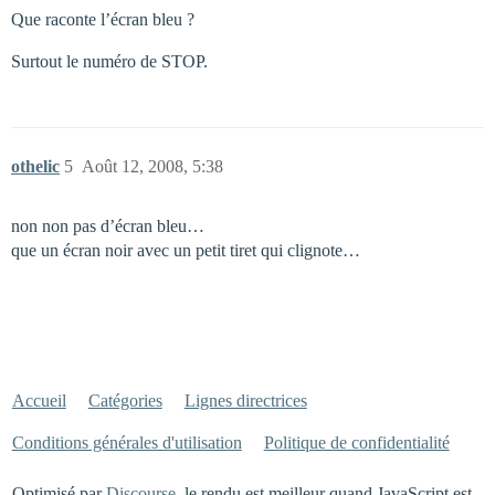
Que raconte l’écran bleu ?
Surtout le numéro de STOP.
othelic
5
Août 12, 2008, 5:38
non non pas d’écran bleu…
que un écran noir avec un petit tiret qui clignote…
Accueil
Catégories
Lignes directrices
Conditions générales d'utilisation
Politique de confidentialité
Optimisé par
Discourse
, le rendu est meilleur quand JavaScript est