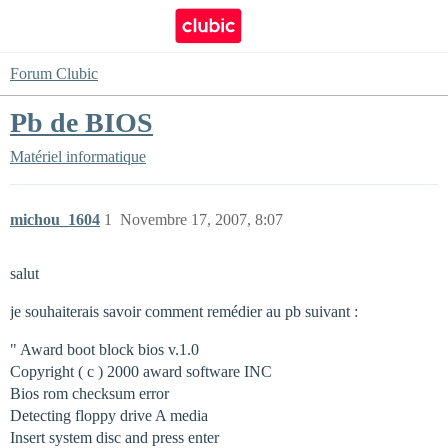
Forum Clubic
Pb de BIOS
Matériel informatique
michou_1604
1
Novembre 17, 2007, 8:07
salut
je souhaiterais savoir comment remédier au pb suivant :
" Award boot block bios v.1.0
Copyright ( c ) 2000 award software INC
Bios rom checksum error
Detecting floppy drive A media
Insert system disc and press enter