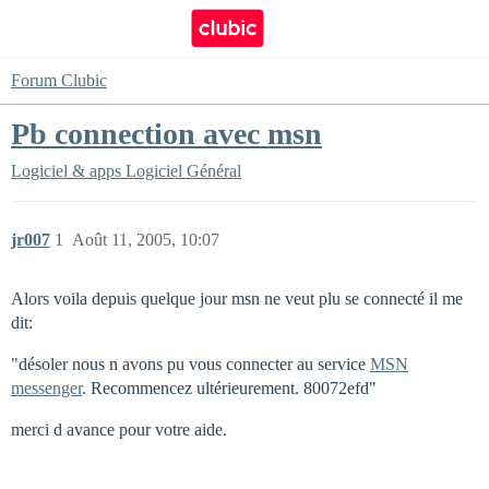
Forum Clubic
Pb connection avec msn
Logiciel & apps
Logiciel Général
jr007
1
Août 11, 2005, 10:07
Alors voila depuis quelque jour msn ne veut plu se connecté il me
dit:
"désoler nous n avons pu vous connecter au service
MSN
messenger
. Recommencez ultérieurement. 80072efd"
merci d avance pour votre aide.