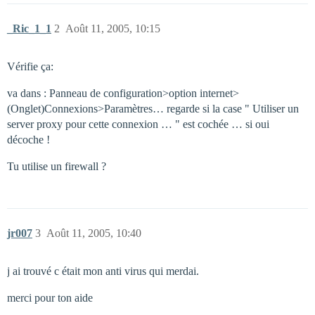
_Ric_1_1
2
Août 11, 2005, 10:15
Vérifie ça:
va dans : Panneau de configuration>option internet>
(Onglet)Connexions>Paramètres… regarde si la case " Utiliser un
server proxy pour cette connexion … " est cochée … si oui
décoche !
Tu utilise un firewall ?
jr007
3
Août 11, 2005, 10:40
j ai trouvé c était mon anti virus qui merdai.
merci pour ton aide