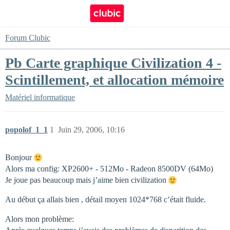
Forum Clubic
Pb Carte graphique Civilization 4 -
Scintillement, et allocation mémoire
Matériel informatique
popolof_1_1
1
Juin 29, 2006, 10:16
Bonjour
Alors ma config: XP2600+ - 512Mo - Radeon 8500DV (64Mo)
Je joue pas beaucoup mais j’aime bien civilization
Au début ça allais bien , détail moyen 1024*768 c’était fluide.
Alors mon problème: