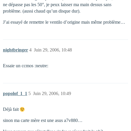
ne dépasse pas les 50°, je peux laisser ma main dessus sans
problème. (aussi chaud qu’un disque dur).
J’ai essayé de remettre le ventilo d’origine mais même problème…
nightbringer
4
Juin 29, 2006, 10:48
Essaie un ccmos :neutre:
popolof_1_1
5
Juin 29, 2006, 10:49
Déjà fait
sinon ma carte mère est une asus a7v880…