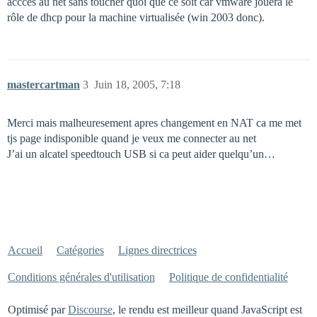
acccès au net sans toucher quoi que ce soit car vmware jouera le
rôle de dhcp pour la machine virtualisée (win 2003 donc).
mastercartman
3
Juin 18, 2005, 7:18
Merci mais malheuresement apres changement en NAT ca me met
tjs page indisponible quand je veux me connecter au net
J’ai un alcatel speedtouch USB si ca peut aider quelqu’un…
Accueil
Catégories
Lignes directrices
Conditions générales d'utilisation
Politique de confidentialité
Optimisé par
Discourse
, le rendu est meilleur quand JavaScript est