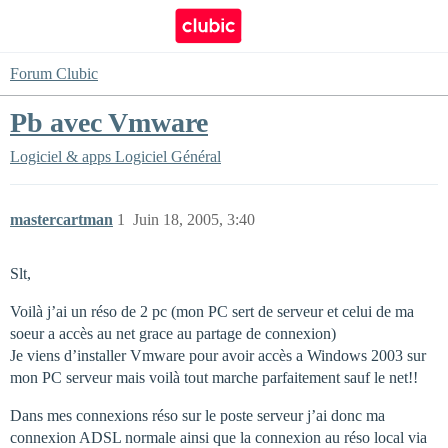
Forum Clubic
Pb avec Vmware
Logiciel & apps
Logiciel Général
mastercartman
1
Juin 18, 2005, 3:40
Slt,
Voilà j’ai un réso de 2 pc (mon PC sert de serveur et celui de ma
soeur a accès au net grace au partage de connexion)
Je viens d’installer Vmware pour avoir accès a Windows 2003 sur
mon PC serveur mais voilà tout marche parfaitement sauf le net!!
Dans mes connexions réso sur le poste serveur j’ai donc ma
connexion ADSL normale ainsi que la connexion au réso local via