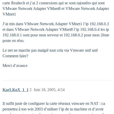
carte Realtech et j’ai 2 connexions qui se sont rajoutées qui sont
VMware Network Adapter VMnet8 et VMware Network Adapter
VMnet1
J’ai mis dans VMware Network Adapter VMnet1 l’ip 192.168.0.3
et dans VMware Network Adapter VMnet8 l’ip 192.168.0.4 les ip
192.168.0.1 sont pour mon serveur et 192.168.0.2 pour mon 2ème
poste en réso.
Le net ne marche pas malgrè tout cela via Vmware snif snif
Comment faire?
Merci d’avance
KarLKoX_1_1
2
Juin 18, 2005, 4:54
Il suffit juste de configurer la carte réseaux vmware en NAT : ca
permettra à ton win 2003 d’utiliser l’ip de ta machine et d’avoir