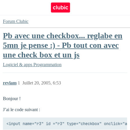
Forum Clubic
Pb avec une checkbox... reglabe en
5mn je pense :) - Pb tout con avec
une check box et un js
Logiciel & apps
Programmation
revlam
1
Juillet 20, 2005, 6:53
Bonjour !
J’ai le code suivant :