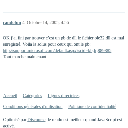
randofun
4
Octobre 14, 2005, 4:56
OK j’ai fini par trouver c’est un pb de dll le fichier ole32.dll est mal
enregistré. Voila la solus pour ceux qui ont le pb:
http://support.microsoft.com/default.aspx?scid=kb;fr;889885
Tout marche maintenant.
Accueil
Catégories
Lignes directrices
Conditions générales d'utilisation
Politique de confidentialité
Optimisé par
Discourse
, le rendu est meilleur quand JavaScript est
activé.