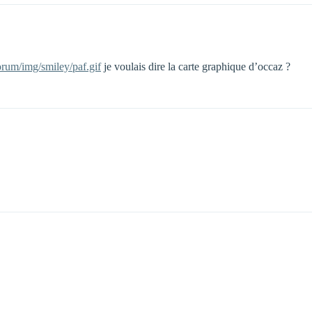
orum/img/smiley/paf.gif
je voulais dire la carte graphique d’occaz ?