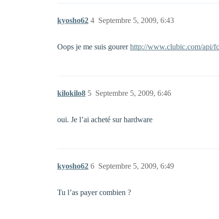
kyosho62
4
Septembre 5, 2009, 6:43
Oops je me suis gourer
http://www.clubic.com/api/f
kilokilo8
5
Septembre 5, 2009, 6:46
oui. Je l’ai acheté sur hardware
kyosho62
6
Septembre 5, 2009, 6:49
Tu l’as payer combien ?