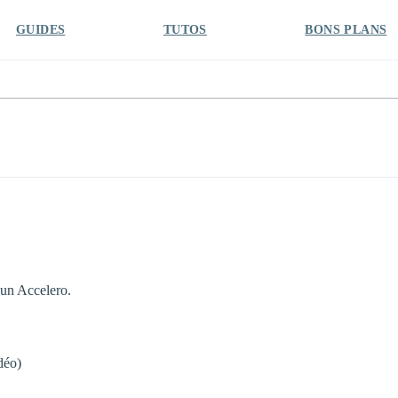
GUIDES
TUTOS
BONS PLANS
un Accelero.
déo)