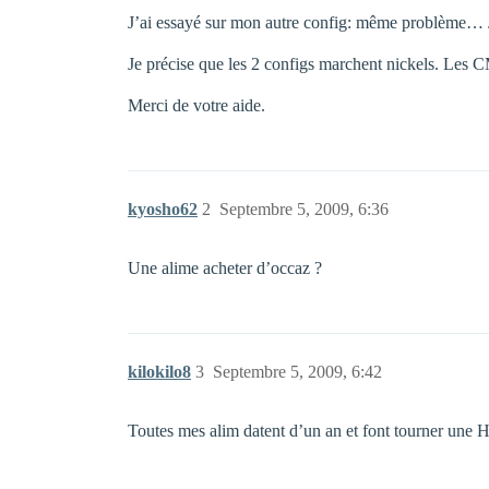
J’ai essayé sur mon autre config: même problème… J’
Je précise que les 2 configs marchent nickels. Le
Merci de votre aide.
kyosho62
2
Septembre 5, 2009, 6:36
Une alime acheter d’occaz ?
kilokilo8
3
Septembre 5, 2009, 6:42
Toutes mes alim datent d’un an et font tourner un