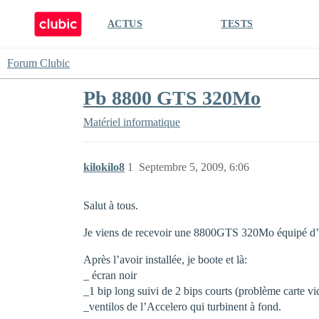
ACTUS
TESTS
Forum Clubic
Pb 8800 GTS 320Mo
Matériel informatique
kilokilo8
1
Septembre 5, 2009, 6:06
Salut à tous.
Je viens de recevoir une 8800GTS 320Mo équipé d’
Après l’avoir installée, je boote et là:
_ écran noir
_1 bip long suivi de 2 bips courts (problème carte vi
_ventilos de l’Accelero qui turbinent à fond.