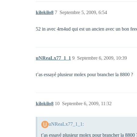
kilokilo8
7
Septembre 5, 2009, 6:54
52 in avec 4rn4ud qui est un ancien avec un bon f
uNReaLx77_1_1
9
Septembre 6, 2009, 10:39
t’as essayé plusieur molex pour brancher la 8800 ?
kilokilo8
10
Septembre 6, 2009, 11:32
uNReaLx77_1_1:
t’as essayé plusieur molex pour brancher la 8800 