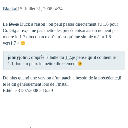
Blackalf
5
Juillet 31, 2008, 4:24
Le
Duke
Duck a raison : on peut passer directement au 1.6 pour
CoD4,par ex,et ne pas mettre les précédents,mais on ne peut pas
mettre le 1.7 direct,parce qu’il n’est qu’une simple màj « 1.6
vers1.7 »
johnyjohn
: d’après la taille du
1.2
,je pense qu’il contient le
1.1,donc tu peux le mettre directement
De plus quand une version d’un patch a besoin de la précédente,il
te le dit généralement lors de l’install
Edité le 31/07/2008 à 16:29