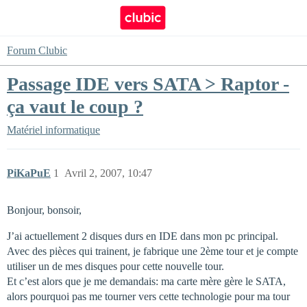
Forum Clubic
Passage IDE vers SATA > Raptor -
ça vaut le coup ?
Matériel informatique
PiKaPuE
1
Avril 2, 2007, 10:47
Bonjour, bonsoir,
J’ai actuellement 2 disques durs en IDE dans mon pc principal.
Avec des pièces qui trainent, je fabrique une 2ème tour et je compte
utiliser un de mes disques pour cette nouvelle tour.
Et c’est alors que je me demandais: ma carte mère gère le SATA,
alors pourquoi pas me tourner vers cette technologie pour ma tour