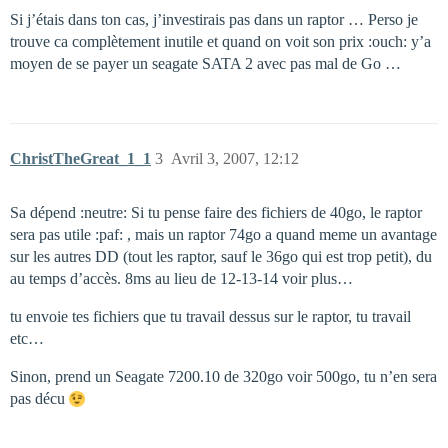
Si j’étais dans ton cas, j’investirais pas dans un raptor … Perso je
trouve ca complètement inutile et quand on voit son prix :ouch: y’a
moyen de se payer un seagate SATA 2 avec pas mal de Go …
ChristTheGreat_1_1
3
Avril 3, 2007, 12:12
Sa dépend :neutre: Si tu pense faire des fichiers de 40go, le raptor
sera pas utile :paf: , mais un raptor 74go a quand meme un avantage
sur les autres DD (tout les raptor, sauf le 36go qui est trop petit), du
au temps d’accès. 8ms au lieu de 12-13-14 voir plus…
tu envoie tes fichiers que tu travail dessus sur le raptor, tu travail
etc…
Sinon, prend un Seagate 7200.10 de 320go voir 500go, tu n’en sera
pas décu