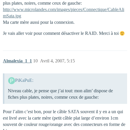
plus plates, noires, comme ceux de gauche:
http://www.microlandes.com/images/pieces/Connectique/CableAli
mSata.jpg
Ma carte mère aussi pour la connexion.
Je vais aller voir pour comment désactiver le RAID. Merci à toi
Almalexia_1_1
10
Avril 4, 2007, 5:15
PiKaPuE:
Niveau cable, je pense que j’ai tout: mon alim’ dispose de
fiches plus plates, noires, comme ceux de gauche:
Pour l’alim c’est bon, pour le câble SATA souvent il y en a un qui
est livré avec la carte mère (petit câble plat large d’environ 1cm
souvent de couleur rouge/orange avec des connecteurs en forme de