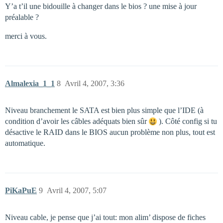
Y’a t’il une bidouille à changer dans le bios ? une mise à jour
préalable ?
merci à vous.
Almalexia_1_1
8
Avril 4, 2007, 3:36
Niveau branchement le SATA est bien plus simple que l’IDE (à
condition d’avoir les câbles adéquats bien sûr
). Côté config si tu
désactive le RAID dans le BIOS aucun problème non plus, tout est
automatique.
PiKaPuE
9
Avril 4, 2007, 5:07
Niveau cable, je pense que j’ai tout: mon alim’ dispose de fiches