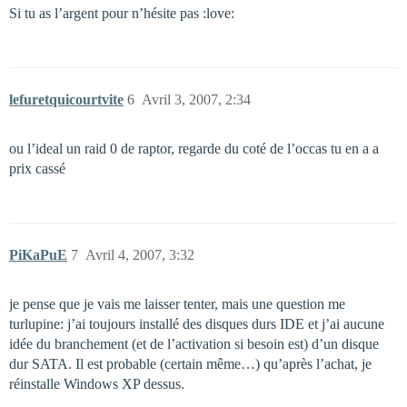
Si tu as l’argent pour n’hésite pas :love:
lefuretquicourtvite
6
Avril 3, 2007, 2:34
ou l’ideal un raid 0 de raptor, regarde du coté de l’occas tu en a a
prix cassé
PiKaPuE
7
Avril 4, 2007, 3:32
je pense que je vais me laisser tenter, mais une question me
turlupine: j’ai toujours installé des disques durs IDE et j’ai aucune
idée du branchement (et de l’activation si besoin est) d’un disque
dur SATA. Il est probable (certain même…) qu’après l’achat, je
réinstalle Windows XP dessus.