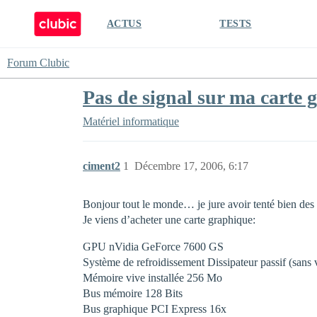
ACTUS
TESTS
Forum Clubic
Pas de signal sur ma carte 
Matériel informatique
ciment2
1
Décembre 17, 2006, 6:17
Bonjour tout le monde… je jure avoir tenté bien des c
Je viens d’acheter une carte graphique:
GPU nVidia GeForce 7600 GS
Système de refroidissement Dissipateur passif (sans v
Mémoire vive installée 256 Mo
Bus mémoire 128 Bits
Bus graphique PCI Express 16x