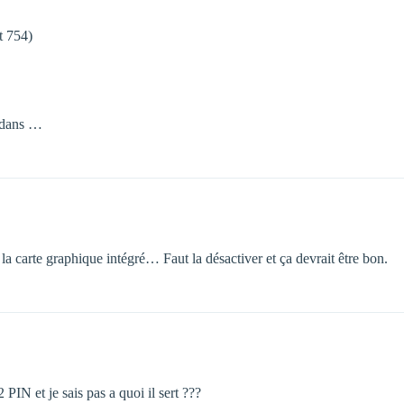
 754)
dedans …
 la carte graphique intégré… Faut la désactiver et ça devrait être bon.
PIN et je sais pas a quoi il sert ???