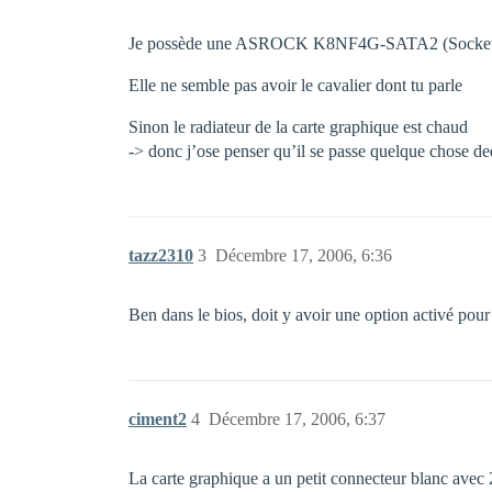
Je possède une ASROCK K8NF4G-SATA2 (Socket
Elle ne semble pas avoir le cavalier dont tu parle
Sinon le radiateur de la carte graphique est chaud
-> donc j’ose penser qu’il se passe quelque chose 
tazz2310
3
Décembre 17, 2006, 6:36
Ben dans le bios, doit y avoir une option activé pour
ciment2
4
Décembre 17, 2006, 6:37
La carte graphique a un petit connecteur blanc avec 2 