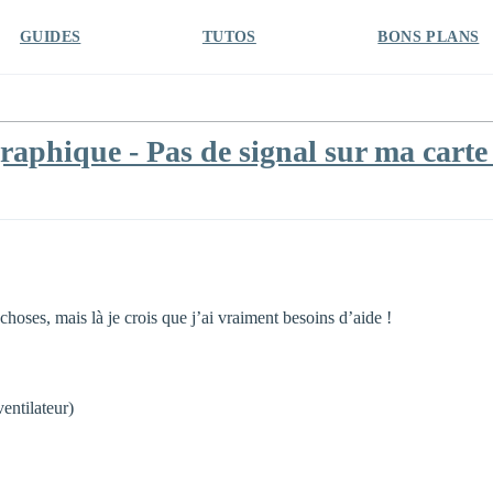
GUIDES
TUTOS
BONS PLANS
graphique - Pas de signal sur ma cart
hoses, mais là je crois que j’ai vraiment besoins d’aide !
entilateur)