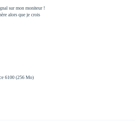
signal sur mon moniteur !
mère alors que je crois
rce 6100 (256 Mo)