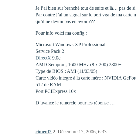
Je l’ai bien sur branché tout de suite et là… pas de 
Par contre j’ai un signal sur le port vga de ma carte 
qu’il ne devrai pas en avoir ???
Pour info voici ma config :
Microsoft Windows XP Professional
Service Pack 2
DirectX
9.0c
AMD Sempron, 1600 MHz (8 x 200) 2800+
Type de BIOS : AMI (11/03/05)
Carte vidéo intégré à la carte mère : NVIDIA GeFo
512 de RAM
Port PCIExpress 16x
D’avance je remercie pour les réponse …
ciment2
2
Décembre 17, 2006, 6:33