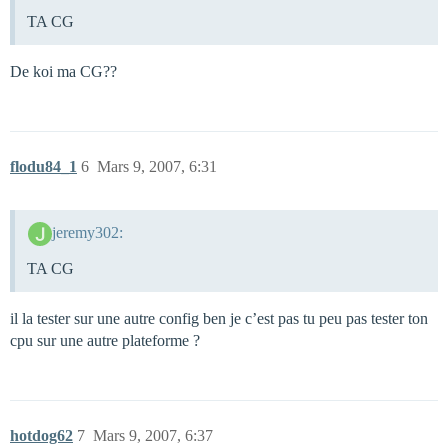
TA CG
De koi ma CG??
flodu84_1
6
Mars 9, 2007, 6:31
jeremy302:
TA CG
il la tester sur une autre config ben je c’est pas tu peu pas tester ton
cpu sur une autre plateforme ?
hotdog62
7
Mars 9, 2007, 6:37