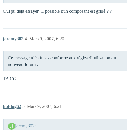
Oui jai deja essayer. C possible kun composant est grillé ? ?
jeremy302
4
Mars 9, 2007, 6:20
Ce message n’était pas conforme aux règles d’utilisation du
nouveau forum :
TA CG
hotdog62
5
Mars 9, 2007, 6:21
jeremy302: