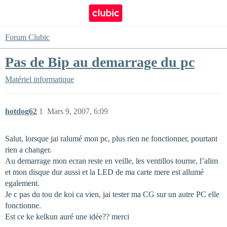
Forum Clubic
Pas de Bip au demarrage du pc
Matériel informatique
hotdog62
1
Mars 9, 2007, 6:09
Salut, lorsque jai ralumé mon pc, plus rien ne fonctionner, pourtant
rien a changer.
Au demarrage mon ecran reste en veille, les ventillos tourne, l’alim
et mon disque dur aussi et la LED de ma carte mere est allumé
egalement.
Je c pas du tou de koi ca vien, jai tester ma CG sur un autre PC elle
fonctionne.
Est ce ke kelkun auré une idée?? merci