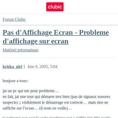
Forum Clubic
Pas d'Affichage Ecran - Probleme
d'affichage sur ecran
Matériel informatique
kriska_girl
1
Juin 9, 2005, 5:04
bonjour a tous::
jai un pc qui me pose probleme…
en fait, jai une tour qui démarre tres bien (pas de signaux sonores
suspects) ;; visiblement le démarrage est correcte… mais rien ne
saffiche sur l’ecran… (il reste en veille)…