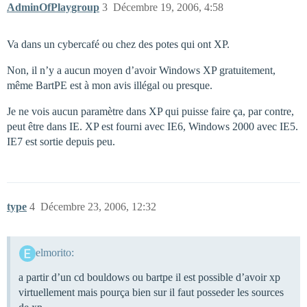
AdminOfPlaygroup
3
Décembre 19, 2006, 4:58
Va dans un cybercafé ou chez des potes qui ont XP.
Non, il n’y a aucun moyen d’avoir Windows XP gratuitement,
même BartPE est à mon avis illégal ou presque.
Je ne vois aucun paramètre dans XP qui puisse faire ça, par contre,
peut être dans IE. XP est fourni avec IE6, Windows 2000 avec IE5.
IE7 est sortie depuis peu.
type
4
Décembre 23, 2006, 12:32
elmorito:
a partir d’un cd bouldows ou bartpe il est possible d’avoir xp
virtuellement mais pourça bien sur il faut posseder les sources