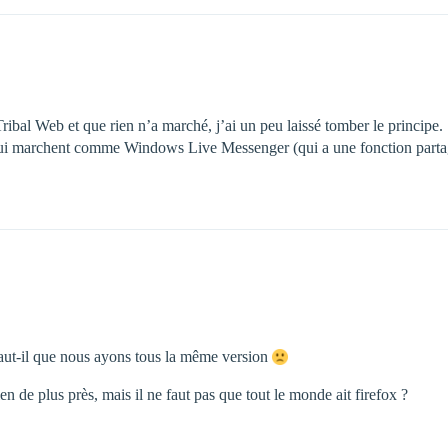
bal Web et que rien n’a marché, j’ai un peu laissé tomber le principe.
s qui marchent comme Windows Live Messenger (qui a une fonction partag
faut-il que nous ayons tous la même version
lien de plus près, mais il ne faut pas que tout le monde ait firefox ?