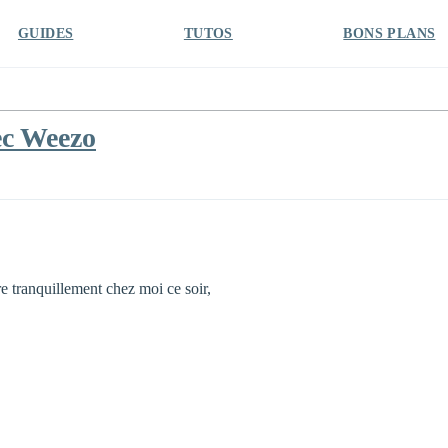
GUIDES
TUTOS
BONS PLANS
ec Weezo
e tranquillement chez moi ce soir,