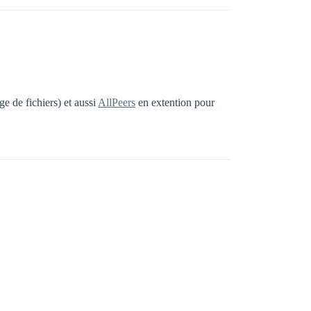
e de fichiers) et aussi
AllPeers
en extention pour