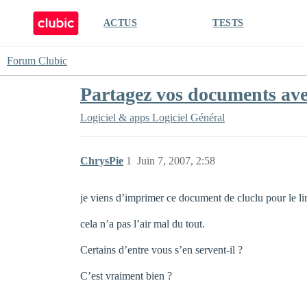
ACTUS
TESTS
Forum Clubic
Partagez vos documents av
Logiciel & apps
Logiciel Général
ChrysPie
1
Juin 7, 2007, 2:58
je viens d’imprimer ce document de cluclu pour le lir
cela n’a pas l’air mal du tout.
Certains d’entre vous s’en servent-il ?
C’est vraiment bien ?