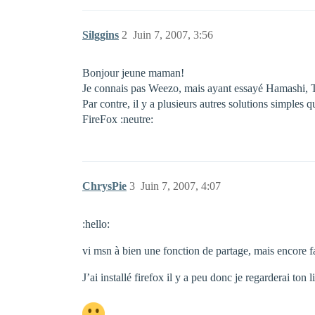
Silggins
2
Juin 7, 2007, 3:56
Bonjour jeune maman!
Je connais pas Weezo, mais ayant essayé Hamashi, Tri
Par contre, il y a plusieurs autres solutions simple
FireFox :neutre:
ChrysPie
3
Juin 7, 2007, 4:07
:hello:
vi msn à bien une fonction de partage, mais encore 
J’ai installé firefox il y a peu donc je regarderai ton 