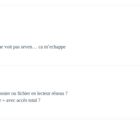
p ne voit pas seven… ca m’echappe
ssier ou fichier en lecteur réseau ?
 » avec accès total ?