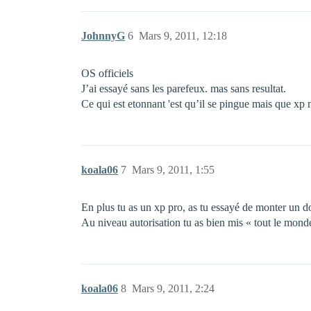
JohnnyG
6
Mars 9, 2011, 12:18
OS officiels
J’ai essayé sans les parefeux. mas sans resultat.
Ce qui est etonnant 'est qu’il se pingue mais que x
koala06
7
Mars 9, 2011, 1:55
En plus tu as un xp pro, as tu essayé de monter un do
Au niveau autorisation tu as bien mis « tout le monde
koala06
8
Mars 9, 2011, 2:24