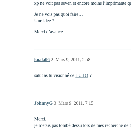
xp ne voit pas seven et encore moins l’imprimante qui
Je ne vois pas quoi faire…
Une idée ?
Merci d’avance
koala06
2
Mars 9, 2011, 5:58
salut as tu visionné ce
TUTO
?
JohnnyG
3
Mars 9, 2011, 7:15
Merci,
je n’etais pas tombé dessu lors de mes recherche de tu