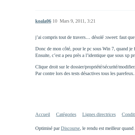
koala06
10
Mars 9, 2011, 3:21
j’ai compris tout de travers… désolé :sweet: faut que
Donc de mon côté, pour le pc sous Win 7, quand je fai
Ensuite, c’est a peu près a l’identique que sous xp pr
Clique droit sur le dossier/propriété/sécurité/modifier
Par contre lors des tests désactives tous les parefeux.
Accueil
Catégories
Lignes directrices
Conditi
Optimisé par
Discourse
, le rendu est meilleur quand 