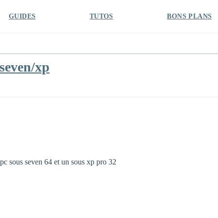
GUIDES
TUTOS
BONS PLANS
 seven/xp
n pc sous seven 64 et un sous xp pro 32