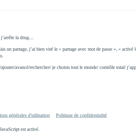
 j’arrête la drug…
s un partage, j’ai bien viré le « partage avec mot de passe », « activé l
o.
/ajouter/avancé/rechercher/ je choisis tout le monde/ contrôle total/ j’app
ons générales d'utilisation
Politique de confidentialité
JavaScript est activé.