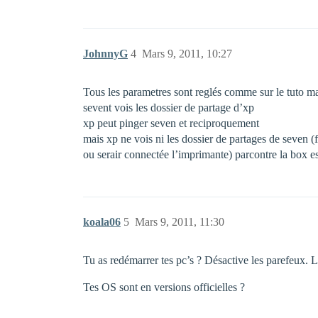
JohnnyG
4
Mars 9, 2011, 10:27
Tous les parametres sont reglés comme sur le tuto ma
sevent vois les dossier de partage d’xp
xp peut pinger seven et reciproquement
mais xp ne vois ni les dossier de partages de seven (f
ou serair connectée l’imprimante) parcontre la box 
koala06
5
Mars 9, 2011, 11:30
Tu as redémarrer tes pc’s ? Désactive les parefeux. L
Tes OS sont en versions officielles ?