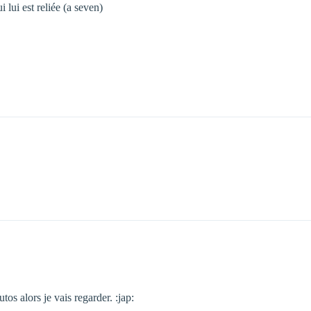
 lui est reliée (a seven)
tos alors je vais regarder. :jap: