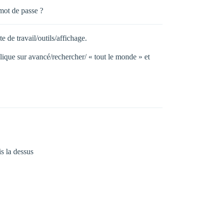
mot de passe ?
 de travail/outils/affichage.
/clique sur avancé/rechercher/ « tout le monde » et
s la dessus