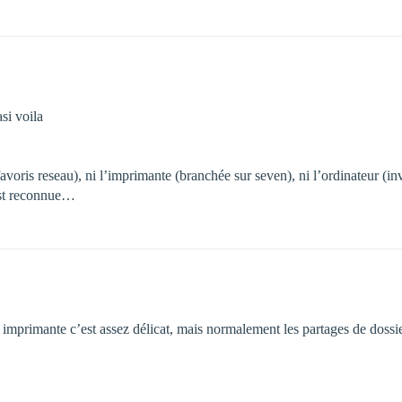
si voila
avoris reseau), ni l’imprimante (branchée sur seven), ni l’ordinateur (inv
est reconnue…
 imprimante c’est assez délicat, mais normalement les partages de dossie