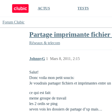
ACTUS
TESTS
Forum Clubic
Partage imprimante fichier
Réseaux & telecom
JohnnyG
1
Mars 8, 2011, 2:15
Salut!
Donc voila mon petit soucis:
Je voudrais partager fichiers et imprimantes entre u
ce qui est fait:
meme groupe de travail
les 2 ordis se ping
seven vois les dossiers de partage d’xp mais…