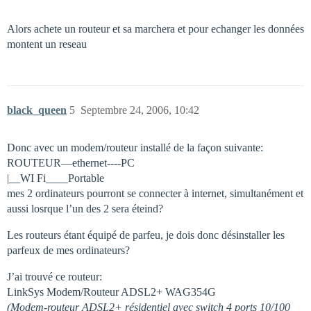
Alors achete un routeur et sa marchera et pour echanger les données
montent un reseau
black_queen
5
Septembre 24, 2006, 10:42
Donc avec un modem/routeur installé de la façon suivante:
ROUTEUR—ethernet----PC
|__WI Fi____Portable
mes 2 ordinateurs pourront se connecter à internet, simultanément et
aussi losrque l’un des 2 sera éteind?
Les routeurs étant équipé de parfeu, je dois donc désinstaller les
parfeux de mes ordinateurs?
J’ai trouvé ce routeur:
LinkSys Modem/Routeur ADSL2+ WAG354G
(Modem-routeur ADSL2+ résidentiel avec switch 4 ports 10/100