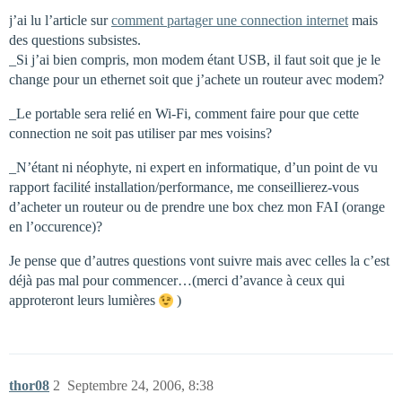
j’ai lu l’article sur
comment partager une connection internet
mais
des questions subsistes.
_Si j’ai bien compris, mon modem étant USB, il faut soit que je le
change pour un ethernet soit que j’achete un routeur avec modem?
_Le portable sera relié en Wi-Fi, comment faire pour que cette
connection ne soit pas utiliser par mes voisins?
_N’étant ni néophyte, ni expert en informatique, d’un point de vu
rapport facilité installation/performance, me conseillierez-vous
d’acheter un routeur ou de prendre une box chez mon FAI (orange
en l’occurence)?
Je pense que d’autres questions vont suivre mais avec celles la c’est
déjà pas mal pour commencer…(merci d’avance à ceux qui
approteront leurs lumières
)
thor08
2
Septembre 24, 2006, 8:38