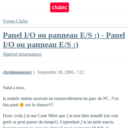
Forum Clubic
Panel I/O ou panneau E/S :) - Panel
I/O ou panneau E/S :)
Matériel informatique
chrislonguepez
1
Septembre 28, 2006, 7:22
Salut a tous,
la rentrée amène souvent un renouvellement du parc de PC. J’en
fais parti
oui la chance!!!
Donc voila j’ai ma Carte Mère que j’ai tout bien installé (un vrai
geek sa peut passer du temps!). Cependant j’ai un petit soucis.