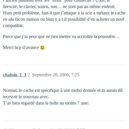
l’ancien panneau avec les "trous" pour connecter l’USB, le
firewire, le clavier, souris, son… ne sont pas au même endroit.
Hum petit problème, faut-il que j’attaque a la scie a métaux le cache
en alu facon maison ou bien y a t-il possibilité d’en acheter un neuf
compatible.
Parce que j’ai peur que ne rien mettre va accroitre la poussière…
Merci bcp d’avance
chafoin_1_1
2
Septembre 28, 2006, 7:25
Normal, le cache est spécifique à une mobo donnée et tu aurais dû
recevoir le nouveau avec.
T’as bien regardé dans la boîte au moins ? :ane: