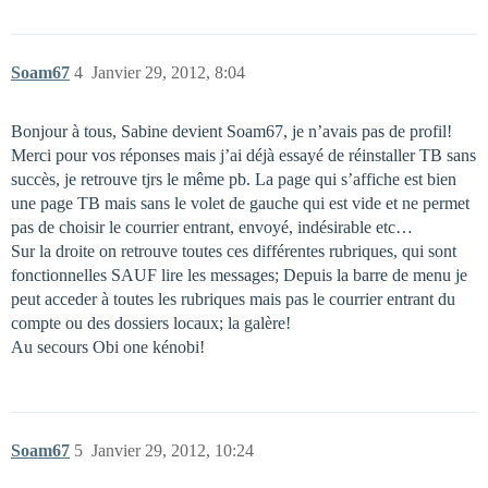
Soam67
4
Janvier 29, 2012, 8:04
Bonjour à tous, Sabine devient Soam67, je n’avais pas de profil!
Merci pour vos réponses mais j’ai déjà essayé de réinstaller TB sans
succès, je retrouve tjrs le même pb. La page qui s’affiche est bien
une page TB mais sans le volet de gauche qui est vide et ne permet
pas de choisir le courrier entrant, envoyé, indésirable etc…
Sur la droite on retrouve toutes ces différentes rubriques, qui sont
fonctionnelles SAUF lire les messages; Depuis la barre de menu je
peut acceder à toutes les rubriques mais pas le courrier entrant du
compte ou des dossiers locaux; la galère!
Au secours Obi one kénobi!
Soam67
5
Janvier 29, 2012, 10:24