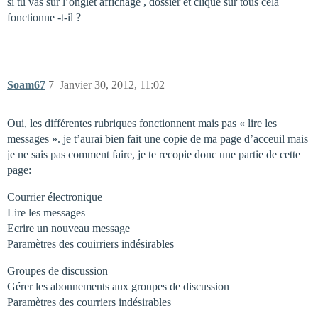
si tu vas sur l’onglet affichage , dossier et clique sur tous cela
fonctionne -t-il ?
Soam67
7
Janvier 30, 2012, 11:02
Oui, les différentes rubriques fonctionnent mais pas « lire les
messages ». je t’aurai bien fait une copie de ma page d’acceuil mais
je ne sais pas comment faire, je te recopie donc une partie de cette
page:
Courrier électronique
Lire les messages
Ecrire un nouveau message
Paramètres des couirriers indésirables
Groupes de discussion
Gérer les abonnements aux groupes de discussion
Paramètres des courriers indésirables