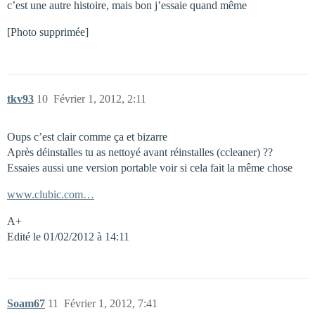
c’est une autre histoire, mais bon j’essaie quand même
[Photo supprimée]
tkv93
10
Février 1, 2012, 2:11
Oups c’est clair comme ça et bizarre
Après déinstalles tu as nettoyé avant réinstalles (ccleaner) ??
Essaies aussi une version portable voir si cela fait la même chose
www.clubic.com…
A+
Edité le 01/02/2012 à 14:11
Soam67
11
Février 1, 2012, 7:41