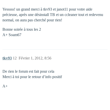
Yesssss! un grand merci à tkv93 et janot11 pour votre aide
précieuse, après une désinstall TB et un ccleaner tout et redevenu
normal, on aura pas cherché pour rien!
Bonne soirée à tous les 2
A+ Soam67
tkv93
12
Février 1, 2012, 8:56
De rien le forum est fait pour cela
Merci à toi pour le retour d’info positif
A+