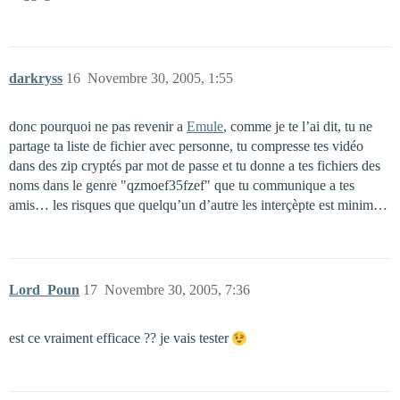
darkryss
16
Novembre 30, 2005, 1:55
donc pourquoi ne pas revenir a
Emule
, comme je te l’ai dit, tu ne
partage ta liste de fichier avec personne, tu compresse tes vidéo
dans des zip cryptés par mot de passe et tu donne a tes fichiers des
noms dans le genre "qzmoef35fzef" que tu communique a tes
amis… les risques que quelqu’un d’autre les interçèpte est minim…
Lord_Poun
17
Novembre 30, 2005, 7:36
est ce vraiment efficace ?? je vais tester