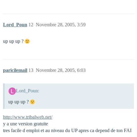
Lord_Poun
12
Novembre 28, 2005, 3:59
up up up ?
paricilemail
13
Novembre 28, 2005, 6:03
Lord_Poun:
up up up ?
http://www.tribalweb.net/
y a une version gratuite
tres facile d emploi et au niveau du UP apres ca depend de ton FAI