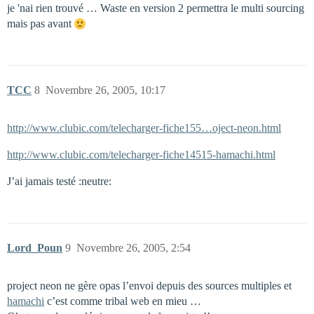
je 'nai rien trouvé … Waste en version 2 permettra le multi sourcing
mais pas avant
TCC
8
Novembre 26, 2005, 10:17
http://www.clubic.com/telecharger-fiche155…oject-neon.html
http://www.clubic.com/telecharger-fiche14515-hamachi.html
J’ai jamais testé :neutre:
Lord_Poun
9
Novembre 26, 2005, 2:54
project neon ne gère opas l’envoi depuis des sources multiples et
hamachi
c’est comme tribal web en mieu …