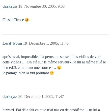
darkryss
18
Novembre 30, 2005, 9:03
C’est efficace
Lord_Poun
19
Décembre 1, 2005, 11:45
aprés essai, impossible a la perosnne sensé dl les vidéos de voir
cette vidéos … On été sur le même serveurk, je lui ai même fillé le
lien ed2k et la > aucune sources…
je partagé bien la vid pourtant
darkryss
20
Décembre 1, 2005, 11:47
bizzard, j’ai déja fait ça et je n’ai pas eu de problème… tu lui a