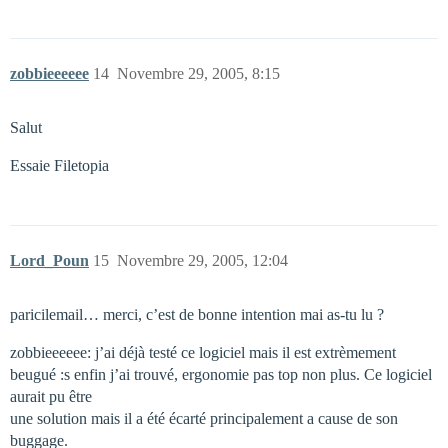
zobbieeeeee
14
Novembre 29, 2005, 8:15
Salut
Essaie Filetopia
Lord_Poun
15
Novembre 29, 2005, 12:04
paricilemail… merci, c’est de bonne intention mai as-tu lu ?
zobbieeeeee: j’ai déjà testé ce logiciel mais il est extrèmement
beugué :s enfin j’ai trouvé, ergonomie pas top non plus. Ce logiciel
aurait pu être
une solution mais il a été écarté principalement a cause de son
buggage.