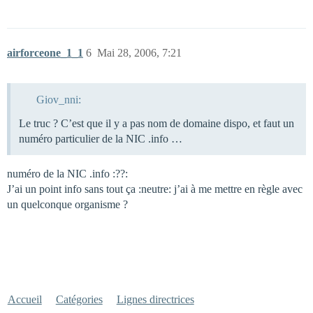
airforceone_1_1
6
Mai 28, 2006, 7:21
Giov_nni:
Le truc ? C’est que il y a pas nom de domaine dispo, et faut un
numéro particulier de la NIC .info …
numéro de la NIC .info :??:
J’ai un point info sans tout ça :neutre: j’ai à me mettre en règle avec
un quelconque organisme ?
Accueil
Catégories
Lignes directrices