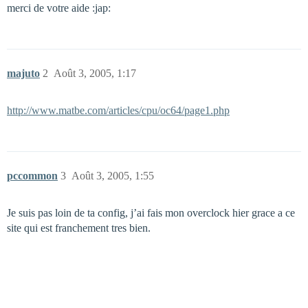
merci de votre aide :jap:
majuto
2
Août 3, 2005, 1:17
http://www.matbe.com/articles/cpu/oc64/page1.php
pccommon
3
Août 3, 2005, 1:55
Je suis pas loin de ta config, j’ai fais mon overclock hier grace a ce
site qui est franchement tres bien.