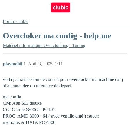
Forum Clubic
Overcloker ma config - help me
Matériel informatique
Overclocking - Tuning
playmobil
1
Août 3, 2005, 1:11
voila j aurais besoin de conseil pour overclocker ma machine car j
ai aucune idee ou reference de depart
ma config
CM: A8n SLI deluxe
CG: Gforce 6800GT PCI-E
PROC: AMD 3000+ 64 ( avec ventillo amd ) :super:
memoire: A-DATA PC 4500