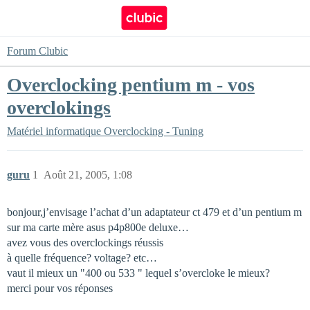
Forum Clubic
Overclocking pentium m - vos
overclokings
Matériel informatique
Overclocking - Tuning
guru
1
Août 21, 2005, 1:08
bonjour,j’envisage l’achat d’un adaptateur ct 479 et d’un pentium m
sur ma carte mère asus p4p800e deluxe…
avez vous des overclockings réussis
à quelle fréquence? voltage? etc…
vaut il mieux un "400 ou 533 " lequel s’overcloke le mieux?
merci pour vos réponses