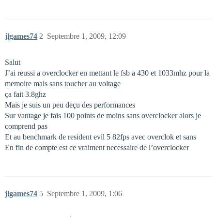
jlgames74
2
Septembre 1, 2009, 12:09
Salut
J’ai reussi a overclocker en mettant le fsb a 430 et 1033mhz pour la
memoire mais sans toucher au voltage
ça fait 3.8ghz
Mais je suis un peu deçu des performances
Sur vantage je fais 100 points de moins sans overclocker alors je
comprend pas
Et au benchmark de resident evil 5 82fps avec overclok et sans
En fin de compte est ce vraiment necessaire de l’overclocker
jlgames74
5
Septembre 1, 2009, 1:06