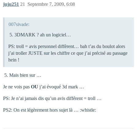
juju251
21
Septembre 7, 2009, 6:08
007sivade:
3DMARK ? ah un logiciel…
PS: troll = avis personnel diffèrent… bah t’as du boulot alors
j’ai troller JUSTE sur les chiffre ce que j’ai précisé au passage
hein !
Mais bien sur …
Je ne vois pas
OU
j’ai évoqué 3d mark …
PS: Je n’ai jamais dis qu’un avis différent = troll …
PS2: On est légèrement hors sujet là … :whistle: