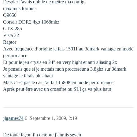
Desoler j’avais oublié de mettre ma config
maximus formula
Q9650
Corsair DDR2 4go 1066mhz
GTX 285
Vista 32
Raptor
Avec frequence d’origine je fais 15911 au 3dmark vantage en mode
performance
Et pour le jeu crysis en 24" en very hight et anti-aliasing 2x
Je pensais que si je mettais mon processeur a 3.8ghz sur 3dmark
vantage je ferais plus haut
Mais c’est pas le cas j’ai fait 15808 en mode performance
Aprés peut-être avec un crossfire ou SLI ça va plus haut
jlgames74
6
Septembre 1, 2009, 2:19
De toute façon fin octobre j’aurais seven