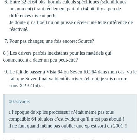
Entre 32 et 64 bits, hormis calculs spécifiques (scientifiques
notamment) tirant réellement parti du 64 bit, il y a peu de
différences niveau perfs.
Je doute qu’a l’oeil nu on puisse déceler une telle différence de
réactivité.
Pour pas changer, une fois encore: Source?
8 ) Les drivers parfois inexistants pour les matériels qui
commencent a dater un peu peut-être?
Le fait de passer a Vista 64 ou Seven RC 64 dans mon cas, vu le
fait que Seven final va bientôt arriver. (eh oui, je suis encore
sous XP 32 bit)…
007sivade:
a l’epoque de xp les processeur n’était même pas tous
compatible 64 bit alors c’est évident qu’il n’est pas abouti !
il ne faut quand même pas oublier que xp est sorti en 2001 !!