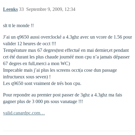
Leenks
33
Septembre 9, 2009, 12:34
slt tt le monde !!
J’ai un q9650 aussi overclocké a 4.3ghz avec un vcore de 1.56 pour
valider 12 heures de occt !!!
Température max 67 degres(test effectué en mai dernier,et pendant
cet été durant les plus chaude journéé mon cpu n’a jamais dépasser
67 degres en full,merci a mon WC)
Impecable mais j’ai plus les screens occt(a cose dun passage
infructueux sous seven) !
Les q9650 sont vraiment de trés bon cpu.
Pour repondre au premier post passer de 3ghz a 4.3ghz ma fais
gagner plus de 3 000 pts sous vanatage !!!
valid.canardpc.com…