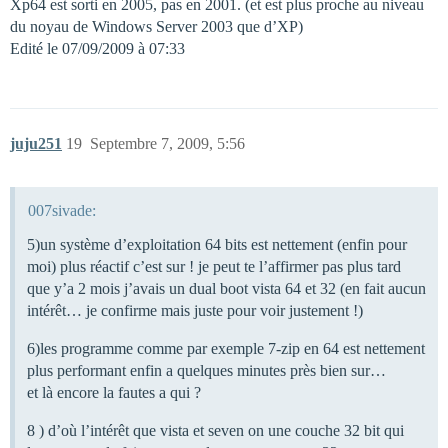
Xp64 est sorti en 2005, pas en 2001. (et est plus proche au niveau
du noyau de Windows Server 2003 que d’XP)
Edité le 07/09/2009 à 07:33
juju251
19
Septembre 7, 2009, 5:56
007sivade:
5)un système d’exploitation 64 bits est nettement (enfin pour
moi) plus réactif c’est sur ! je peut te l’affirmer pas plus tard
que y’a 2 mois j’avais un dual boot vista 64 et 32 (en fait aucun
intérêt… je confirme mais juste pour voir justement !)
6)les programme comme par exemple 7-zip en 64 est nettement
plus performant enfin a quelques minutes près bien sur…
et là encore la fautes a qui ?
8 ) d’où l’intérêt que vista et seven on une couche 32 bit qui