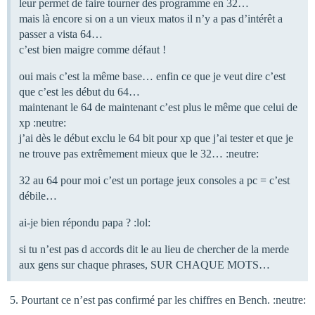
leur permet de faire tourner des programme en 32…
mais là encore si on a un vieux matos il n’y a pas d’intérêt a
passer a vista 64…
c’est bien maigre comme défaut !
oui mais c’est la même base… enfin ce que je veut dire c’est
que c’est les début du 64…
maintenant le 64 de maintenant c’est plus le même que celui de
xp :neutre:
j’ai dès le début exclu le 64 bit pour xp que j’ai tester et que je
ne trouve pas extrêmement mieux que le 32… :neutre:
32 au 64 pour moi c’est un portage jeux consoles a pc = c’est
débile…
ai-je bien répondu papa ? :lol:
si tu n’est pas d accords dit le au lieu de chercher de la merde
aux gens sur chaque phrases, SUR CHAQUE MOTS…
Pourtant ce n’est pas confirmé par les chiffres en Bench. :neutre: