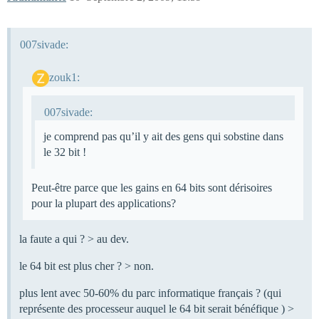
007sivade:
zouk1:
007sivade:
je comprend pas qu’il y ait des gens qui sobstine dans
le 32 bit !
Peut-être parce que les gains en 64 bits sont dérisoires
pour la plupart des applications?
la faute a qui ? > au dev.
le 64 bit est plus cher ? > non.
plus lent avec 50-60% du parc informatique français ? (qui
représente des processeur auquel le 64 bit serait bénéfique ) >