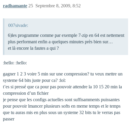
radhamante
25
Septembre 8, 2009, 8:52
007sivade:
6)les programme comme par exemple 7-zip en 64 est nettement
plus performant enfin a quelques minutes près bien sur…
et là encore la fautes a qui ?
:hello: :hello:
gagner 1 2 3 voire 5 min sur une compression? tu veux mettre un
systeme 64 bits juste pour ca? :lol:
t’es si pressé que ca pour pas pouvoir attendre la 10 15 20 min la
compression d’un fichier
je pense que les configs actuelles sont suffisamments puissantes
pour pouvoir lmancer plusieurs softs en meme temps et le temps
que tu auras mis en plus sous un systeme 32 bits tu le verras pas
passer