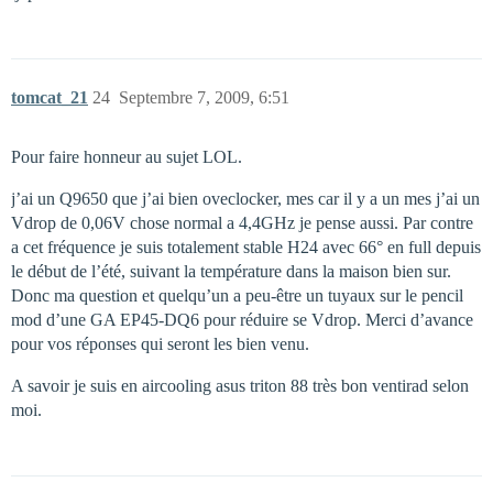
tomcat_21
24
Septembre 7, 2009, 6:51
Pour faire honneur au sujet LOL.
j’ai un Q9650 que j’ai bien oveclocker, mes car il y a un mes j’ai un
Vdrop de 0,06V chose normal a 4,4GHz je pense aussi. Par contre
a cet fréquence je suis totalement stable H24 avec 66° en full depuis
le début de l’été, suivant la température dans la maison bien sur.
Donc ma question et quelqu’un a peu-être un tuyaux sur le pencil
mod d’une GA EP45-DQ6 pour réduire se Vdrop. Merci d’avance
pour vos réponses qui seront les bien venu.
A savoir je suis en aircooling asus triton 88 très bon ventirad selon
moi.