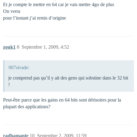
Et je compte le mettre en 64 car je vais mettre 4go de plus
On verra
pour l’instant j’ai remis d’origine
zouk1
8
Septembre 1, 2009, 4:52
007sivade:
je comprend pas qu’il y ait des gens qui sobstine dans le 32 bit
!
Peut-être parce que les gains en 64 bits sont dérisoires pour la
plupart des applications?
radhamante
10
Septembre 2, 2009, 11:59