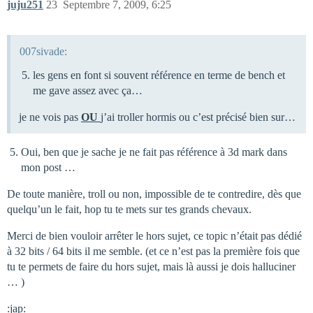
juju251
23
Septembre 7, 2009, 6:25
007sivade:
les gens en font si souvent référence en terme de bench et
me gave assez avec ça…
je ne vois pas
OU
j’ai troller hormis ou c’est précisé bien sur…
Oui, ben que je sache je ne fait pas référence à 3d mark dans
mon post …
De toute manière, troll ou non, impossible de te contredire, dès que
quelqu’un le fait, hop tu te mets sur tes grands chevaux.
Merci de bien vouloir arrêter le hors sujet, ce topic n’était pas dédié
à 32 bits / 64 bits il me semble. (et ce n’est pas la première fois que
tu te permets de faire du hors sujet, mais là aussi je dois halluciner
… )
:jap: