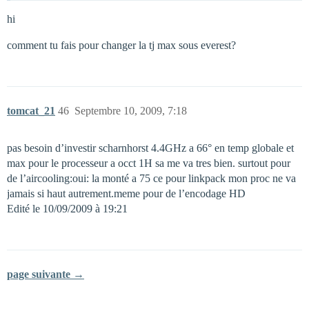
hi
comment tu fais pour changer la tj max sous everest?
tomcat_21
46
Septembre 10, 2009, 7:18
pas besoin d’investir scharnhorst 4.4GHz a 66° en temp globale et
max pour le processeur a occt 1H sa me va tres bien. surtout pour
de l’aircooling:oui: la monté a 75 ce pour linkpack mon proc ne va
jamais si haut autrement.meme pour de l’encodage HD
Edité le 10/09/2009 à 19:21
page suivante →