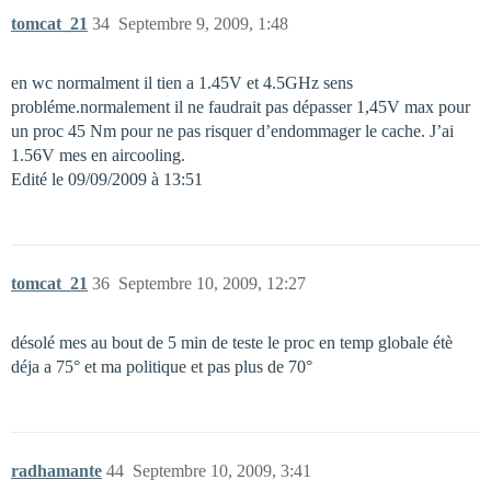
tomcat_21
34
Septembre 9, 2009, 1:48
en wc normalment il tien a 1.45V et 4.5GHz sens
probléme.normalement il ne faudrait pas dépasser 1,45V max pour
un proc 45 Nm pour ne pas risquer d’endommager le cache. J’ai
1.56V mes en aircooling.
Edité le 09/09/2009 à 13:51
tomcat_21
36
Septembre 10, 2009, 12:27
désolé mes au bout de 5 min de teste le proc en temp globale étè
déja a 75° et ma politique et pas plus de 70°
radhamante
44
Septembre 10, 2009, 3:41