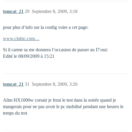
tomcat_21
29
Septembre 8, 2009, 3:18
pour plus d’info sur la config voire a cet page:
www.clubic.com…
Si il carme sa me donnera l’occasion de passer au I7:oui:
Edité le 08/09/2009 à 15:21
tomcat_21
31
Septembre 8, 2009, 3:26
Alim HX1000w corsair je ferai le test dans la soirée quand je
mangerais pour ne pas avoir le pc mobilisé pendant une heures le
temps du test