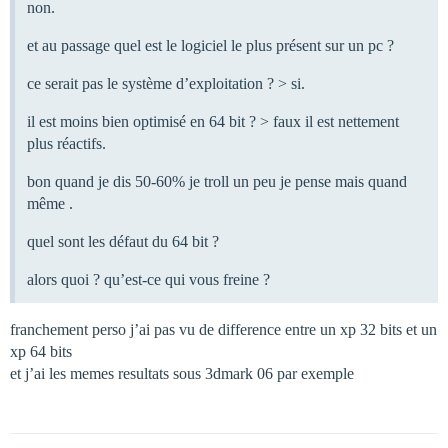
non.
et au passage quel est le logiciel le plus présent sur un pc ?
ce serait pas le système d’exploitation ? > si.
il est moins bien optimisé en 64 bit ? > faux il est nettement
plus réactifs.
bon quand je dis 50-60% je troll un peu je pense mais quand
même .
quel sont les défaut du 64 bit ?
alors quoi ? qu’est-ce qui vous freine ?
franchement perso j’ai pas vu de difference entre un xp 32 bits et un
xp 64 bits
et j’ai les memes resultats sous 3dmark 06 par exemple