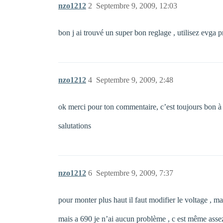
nzo1212
2
Septembre 9, 2009, 12:03
bon j ai trouvé un super bon reglage , utilisez evga pr
nzo1212
4
Septembre 9, 2009, 2:48
ok merci pour ton commentaire, c’est toujours bon à 
salutations
nzo1212
6
Septembre 9, 2009, 7:37
pour monter plus haut il faut modifier le voltage , 
mais a 690 je n’ai aucun problème , c est même assez