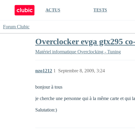
ACTUS
TESTS
Forum Clubic
Overclocker evga gtx295 co
Matériel informatique
Overclocking - Tuning
nzo1212
1
Septembre 8, 2009, 3:24
bonjour à tous
je cherche une personne qui à la même carte et qui la
Salutation:)