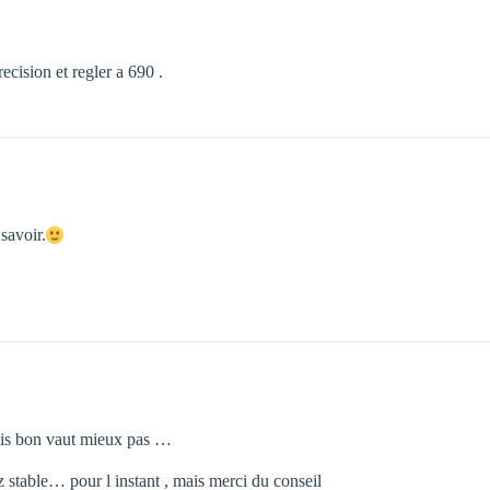
ecision et regler a 690 .
savoir.
mais bon vaut mieux pas …
 stable… pour l instant , mais merci du conseil