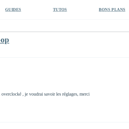
GUIDES
TUTOS
BONS PLANS
-op
 overclocké , je voudrai savoir les réglages, merci