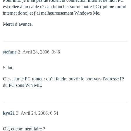
Pour info, je n’ait pas de rooter, la connection Internet de mon PC
est reliée à un cable réseau brancher sur un autre PC (qui me fourni
internet donc) et j’ai malheureusement Windows Me.
Merci d’avance.
stefane
2
Avril 24, 2006, 3:46
Salut,
C’est sur le PC routeur qu’il faudra ouvrir le port vers l’adresse IP
du PC sous Win ME.
kyo21
3
Avril 24, 2006, 6:54
Ok, et comment faire ?