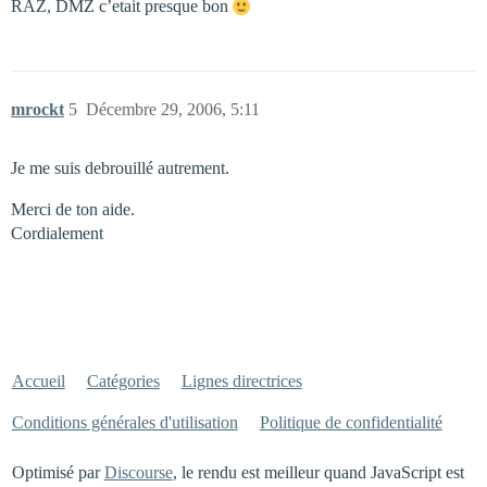
RAZ, DMZ c’etait presque bon
mrockt
5
Décembre 29, 2006, 5:11
Je me suis debrouillé autrement.
Merci de ton aide.
Cordialement
Accueil
Catégories
Lignes directrices
Conditions générales d'utilisation
Politique de confidentialité
Optimisé par
Discourse
, le rendu est meilleur quand JavaScript est