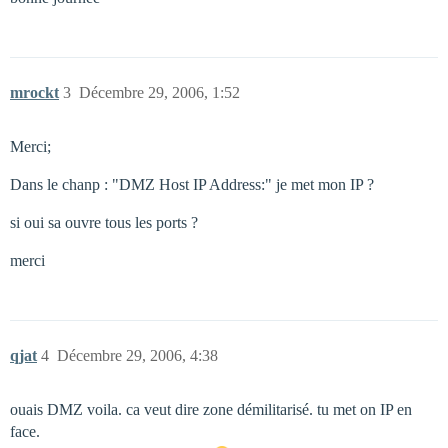
mrockt
3
Décembre 29, 2006, 1:52
Merci;
Dans le chanp : "DMZ Host IP Address:" je met mon IP ?
si oui sa ouvre tous les ports ?
merci
qjat
4
Décembre 29, 2006, 4:38
ouais DMZ voila. ca veut dire zone démilitarisé. tu met on IP en
face.