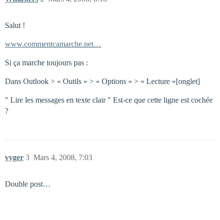
Salut !
www.commentcamarche.net…
Si ça marche toujours pas :
Dans Outlook > « Outils » > « Options » > « Lecture »[onglet]
" Lire les messages en texte clair " Est-ce que cette ligne est cochée
?
vyger
3
Mars 4, 2008, 7:03
Double post…