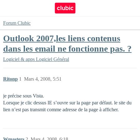
Forum Clubic
Outlook 2007,les liens contenus
dans les email ne fonctionne pas. ?
Logiciel & apps
Logiciel Général
Ritonp
1
Mars 4, 2008, 5:51
je précise sous Vista.
Lorsque je clic dessus IE s’ouvre sur la page par défaut. le site du
lien n’est pas transmit comme adresse de la page à afficher.
Wmasters
2
Mars 4, 2008, 6:18