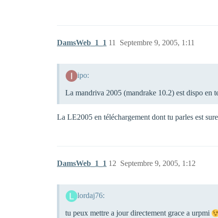
DamsWeb_1_1
11
Septembre 9, 2005, 1:11
ipo:
La mandriva 2005 (mandrake 10.2) est dispo en t
La LE2005 en téléchargement dont tu parles est s
DamsWeb_1_1
12
Septembre 9, 2005, 1:12
lordaj76:
tu peux mettre a jour directement grace a urpmi