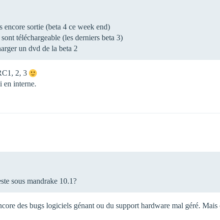
as encore sortie (beta 4 ce week end)
i sont téléchargeable (les derniers beta 3)
arger un dvd de la beta 2
RC1, 2, 3
 en interne.
reste sous mandrake 10.1?
ncore des bugs logiciels génant ou du support hardware mal géré. Mais