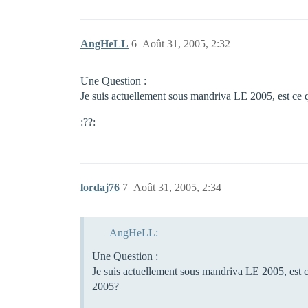
AngHeLL
6
Août 31, 2005, 2:32
Une Question :
Je suis actuellement sous mandriva LE 2005, est ce qu’
:??:
lordaj76
7
Août 31, 2005, 2:34
AngHeLL:
Une Question :
Je suis actuellement sous mandriva LE 2005, est ce 
2005?