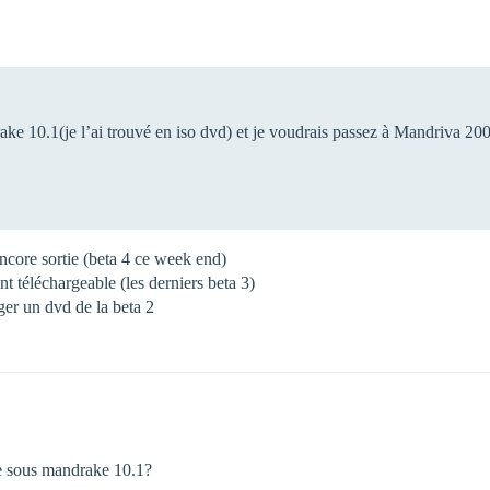
drake 10.1(je l’ai trouvé en iso dvd) et je voudrais passez à Mandriva 2
encore sortie (beta 4 ce week end)
ont téléchargeable (les derniers beta 3)
er un dvd de la beta 2
ste sous mandrake 10.1?