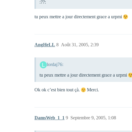
:??:
tu peux mettre a jour directement grace a urpmi
AngHeLL
8
Août 31, 2005, 2:39
lordaj76:
tu peux mettre a jour directement grace a urpmi
Ok ok c’est bien tout çà.
Merci.
DamsWeb_1_1
9
Septembre 9, 2005, 1:08