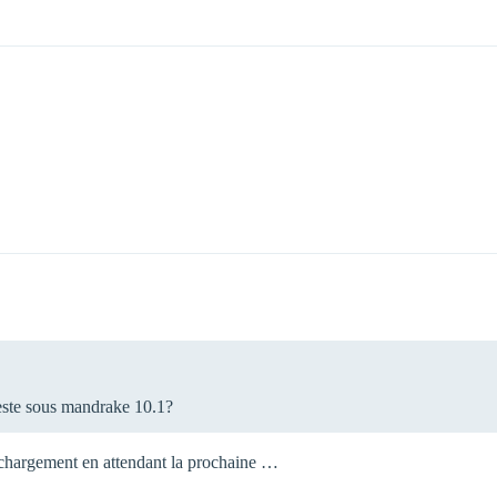
reste sous mandrake 10.1?
chargement en attendant la prochaine …