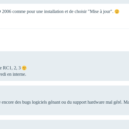
D 2006 comme pour une installation et de choisir "Mise à jour".
ne RC1, 2, 3
edi en interne.
e encore des bugs logiciels génant ou du support hardware mal géré. M