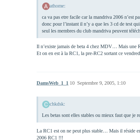
athome:
ca va pas etre facile car la mandriva 2006 n’est p
donc pour l’instant il n’y a que les 3 cd de test qu
seul les membres du club mandriva peuvent téléch
Il n’existe jamais de beta 4 chez MDV… Mais une 
Et on en est à la RC1, la pre-RC2 sortant ce vendredi
DamsWeb_1_1
10
Septembre 9, 2005, 1:10
chkdsk:
Les betas sont elles stables ou mieux faut que je 
La RC1 est on ne peut plus stable… Mais il réside e
2006 RC1 !!!