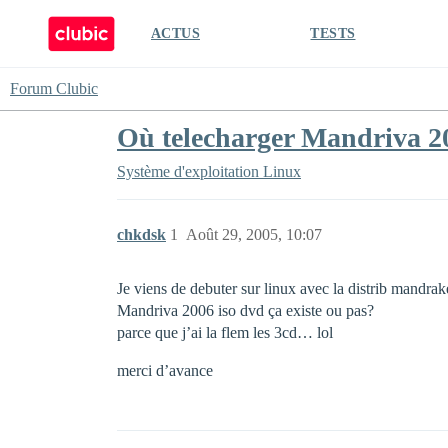
ACTUS
TESTS
Forum Clubic
Où telecharger Mandriva 20
Système d'exploitation
Linux
chkdsk
1
Août 29, 2005, 10:07
Je viens de debuter sur linux avec la distrib mandra
Mandriva 2006 iso dvd ça existe ou pas?
parce que j’ai la flem les 3cd… lol
merci d’avance