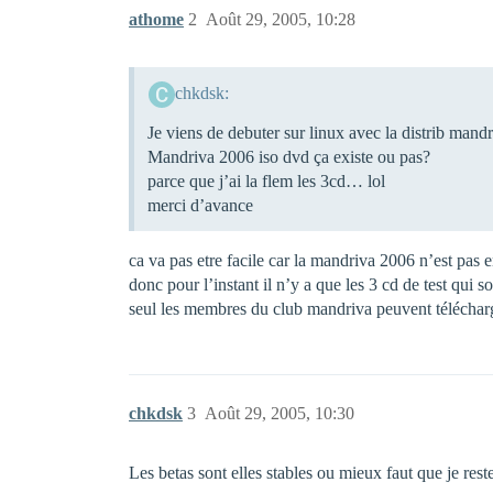
athome
2
Août 29, 2005, 10:28
chkdsk:
Je viens de debuter sur linux avec la distrib man
Mandriva 2006 iso dvd ça existe ou pas?
parce que j’ai la flem les 3cd… lol
merci d’avance
ca va pas etre facile car la mandriva 2006 n’est pas 
donc pour l’instant il n’y a que les 3 cd de test qui s
seul les membres du club mandriva peuvent télécharg
chkdsk
3
Août 29, 2005, 10:30
Les betas sont elles stables ou mieux faut que je re