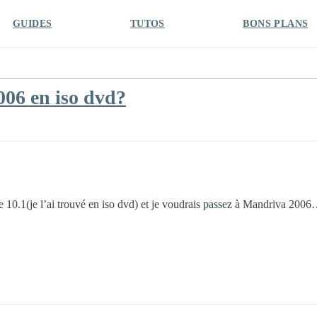
GUIDES
TUTOS
BONS PLANS
06 en iso dvd?
ke 10.1(je l’ai trouvé en iso dvd) et je voudrais passez à Mandriva 200