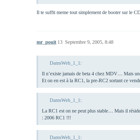
Il te suffit meme tout simplement de booter sur le C
mr_pouit
13
Septembre 9, 2005, 8:48
DamsWeb_1_1:
Il n’existe jamais de beta 4 chez MDV… Mais u
Et on en est à la RC1, la pre-RC2 sortant ce vendr
DamsWeb_1_1:
La RC1 est on ne peut plus stable… Mais il résid
: 2006 RC1 !!!
DamsWeb_1_1: