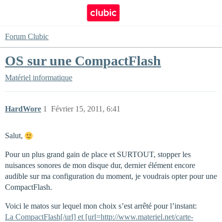
Forum Clubic
OS sur une CompactFlash
Matériel informatique
HardWore
1
Février 15, 2011, 6:41
Salut,
Pour un plus grand gain de place et SURTOUT, stopper les
nuisances sonores de mon disque dur, dernier élément encore
audible sur ma configuration du moment, je voudrais opter pour une
CompactFlash.
Voici le matos sur lequel mon choix s’est arrêté pour l’instant:
La CompactFlash[/url] et [url=http://www.materiel.net/carte-