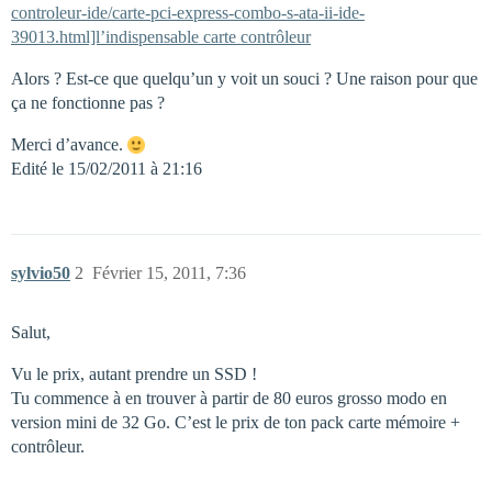
controleur-ide/carte-pci-express-combo-s-ata-ii-ide-
39013.html]l’indispensable carte contrôleur
Alors ? Est-ce que quelqu’un y voit un souci ? Une raison pour que
ça ne fonctionne pas ?
Merci d’avance.
Edité le 15/02/2011 à 21:16
sylvio50
2
Février 15, 2011, 7:36
Salut,
Vu le prix, autant prendre un SSD !
Tu commence à en trouver à partir de 80 euros grosso modo en
version mini de 32 Go. C’est le prix de ton pack carte mémoire +
contrôleur.