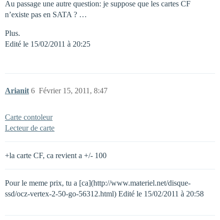
Au passage une autre question: je suppose que les cartes CF
n’existe pas en SATA ? …
Plus.
Edité le 15/02/2011 à 20:25
Arianit
6
Février 15, 2011, 8:47
Carte contoleur
Lecteur de carte
+la carte CF, ca revient a +/- 100
Pour le meme prix, tu a [ca](http://www.materiel.net/disque-
ssd/ocz-vertex-2-50-go-56312.html) Edité le 15/02/2011 à 20:58