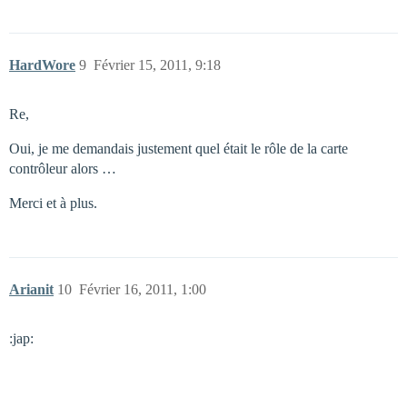
HardWore
9
Février 15, 2011, 9:18
Re,
Oui, je me demandais justement quel était le rôle de la carte
contrôleur alors …
Merci et à plus.
Arianit
10
Février 16, 2011, 1:00
:jap: