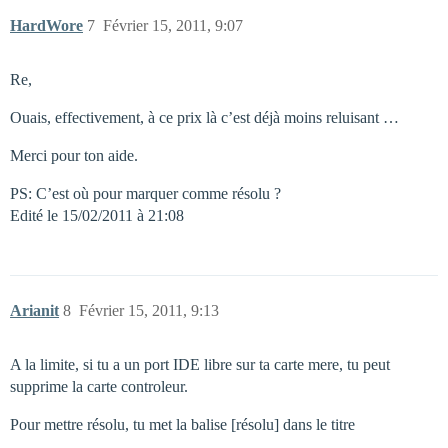
HardWore
7
Février 15, 2011, 9:07
Re,
Ouais, effectivement, à ce prix là c’est déjà moins reluisant …
Merci pour ton aide.
PS: C’est où pour marquer comme résolu ?
Edité le 15/02/2011 à 21:08
Arianit
8
Février 15, 2011, 9:13
A la limite, si tu a un port IDE libre sur ta carte mere, tu peut
supprime la carte controleur.
Pour mettre résolu, tu met la balise [résolu] dans le titre