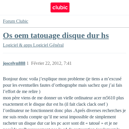
Forum Clubic
Os oem tatouage disque dur hs
Logiciel & apps
Logiciel Général
joscelyn888
1
Février 22, 2012, 7:41
Bonjour donc voila j’explique mon probleme (je tiens a m’excusé
pour les eventuelles fautes d’orthographe mais sachez que j’ai fais
l’effort de me relire )
mon père viens de me donner un vielle ordinateur acer m5610 plus
exactement et le disque dur est hs (il fait clack clack osef )
l’ordinateur ne fonctionnent donc plus .Aprés diverses recherches je
me suis rendu compte qu’il me serai impossible de simplement
racheter un disque dur car les pc acer sont dit « tatoué » et je ne