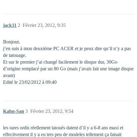
jack11
2
Février 23, 2012, 9:35
Bonjour,
j’en suis à mon deuxième PC ACER et je peux dire qu’il n’y a pas
de tatouage.
Et sur le premier j’ai changé facilement le disque dur, 30Go
d’origine remplacé par un 80 Go (mais j’avais fait une image disque
avant)
Edité le 23/02/2012 à 09:40
Kahn-San
3
Février 23, 2012, 9:54
les rares ordis réellement tatoués datent d’il y a 6-8 ans maxi et
effectivement il y a eu tres peu de modeles tellement ça faisait