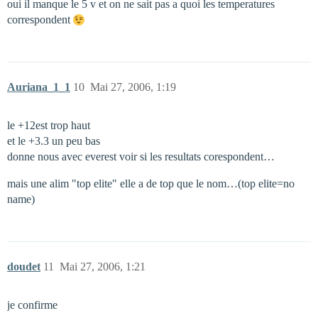
oui il manque le 5 v et on ne sait pas a quoi les temperatures
correspondent
Auriana_1_1
10
Mai 27, 2006, 1:19
le +12est trop haut
et le +3.3 un peu bas
donne nous avec everest voir si les resultats corespondent…
mais une alim "top elite" elle a de top que le nom…(top elite=no
name)
doudet
11
Mai 27, 2006, 1:21
je confirme