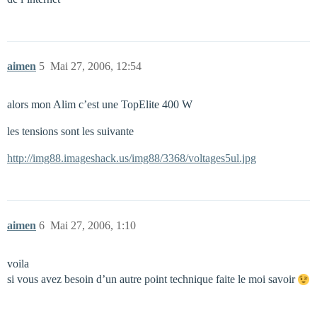
aimen
5
Mai 27, 2006, 12:54
alors mon Alim c’est une TopElite 400 W
les tensions sont les suivante
http://img88.imageshack.us/img88/3368/voltages5ul.jpg
aimen
6
Mai 27, 2006, 1:10
voila
si vous avez besoin d’un autre point technique faite le moi savoir