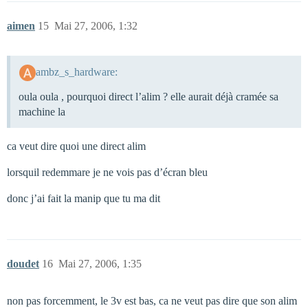
aimen
15
Mai 27, 2006, 1:32
ambz_s_hardware:
oula oula , pourquoi direct l’alim ? elle aurait déjà cramée sa
machine la
ca veut dire quoi une direct alim
lorsquil redemmare je ne vois pas d’écran bleu
donc j’ai fait la manip que tu ma dit
doudet
16
Mai 27, 2006, 1:35
non pas forcemment, le 3v est bas, ca ne veut pas dire que son alim