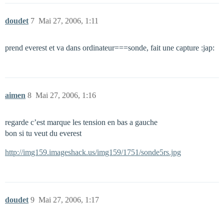
doudet
7
Mai 27, 2006, 1:11
prend everest et va dans ordinateur===sonde, fait une capture :jap:
aimen
8
Mai 27, 2006, 1:16
regarde c’est marque les tension en bas a gauche
bon si tu veut du everest
http://img159.imageshack.us/img159/1751/sonde5rs.jpg
doudet
9
Mai 27, 2006, 1:17