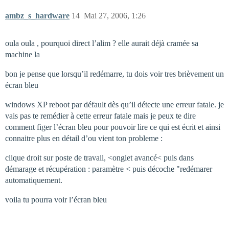
ambz_s_hardware
14
Mai 27, 2006, 1:26
oula oula , pourquoi direct l’alim ? elle aurait déjà cramée sa
machine la
bon je pense que lorsqu’il redémarre, tu dois voir tres brièvement un
écran bleu
windows XP reboot par défault dès qu’il détecte une erreur fatale. je
vais pas te remédier à cette erreur fatale mais je peux te dire
comment figer l’écran bleu pour pouvoir lire ce qui est écrit et ainsi
connaitre plus en détail d’ou vient ton probleme :
clique droit sur poste de travail, <onglet avancé< puis dans
démarage et récupération : paramètre < puis décoche "redémarer
automatiquement.
voila tu pourra voir l’écran bleu