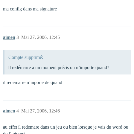
ma config dans ma signature
aimen
3
Mai 27, 2006, 12:45
Compte supprimé:
Il redémarre a un moment précis ou n’importe quand?
il redemarre n’inporte de quand
aimen
4
Mai 27, 2006, 12:46
au effet il redemare dans un jeu ou bien lorsque je vais du word ou
de l’internet