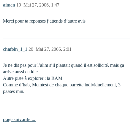
aimen
19
Mai 27, 2006, 1:47
Merci pour ta reponses j’attends d’autre avis
chafoin_1_1
20
Mai 27, 2006, 2:01
Je ne dis pas pour l’alim s’il plantait quand il est sollicité, mais ça
arrive aussi en idle.
Autre piste à explorer : la RAM.
Comme d’hab, Memtest de chaque barrette individuellement, 3
passes min.
page suivante →