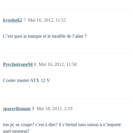
kyosho62
7
Mai 16, 2012, 11:52
C’est quoi la marque et le modèle de l’alim ?
Psychotrope94
8
Mai 16, 2012, 11:58
Cooler master ATX 12 V
spareribsman
9
Mai 18, 2012, 2:19
ton pc se coupe? c’est à dire? il s’éteind sans raison à n’importe
quel moment?