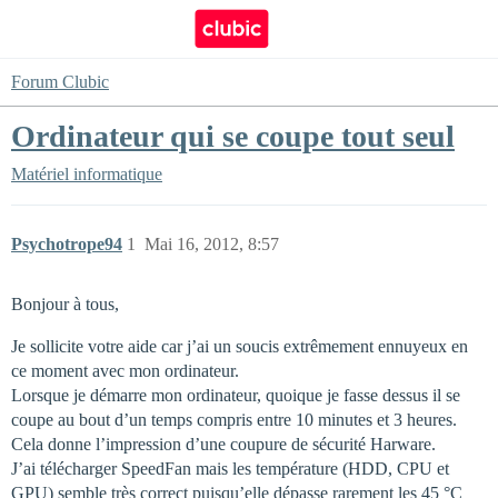
Forum Clubic
Ordinateur qui se coupe tout seul
Matériel informatique
Psychotrope94
1
Mai 16, 2012, 8:57
Bonjour à tous,
Je sollicite votre aide car j’ai un soucis extrêmement ennuyeux en
ce moment avec mon ordinateur.
Lorsque je démarre mon ordinateur, quoique je fasse dessus il se
coupe au bout d’un temps compris entre 10 minutes et 3 heures.
Cela donne l’impression d’une coupure de sécurité Harware.
J’ai télécharger SpeedFan mais les température (HDD, CPU et
GPU) semble très correct puisqu’elle dépasse rarement les 45 °C