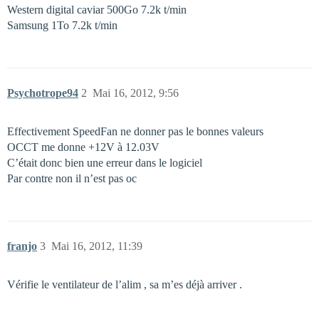
Western digital caviar 500Go 7.2k t/min
Samsung 1To 7.2k t/min
Psychotrope94
2
Mai 16, 2012, 9:56
Effectivement SpeedFan ne donner pas le bonnes valeurs
OCCT me donne +12V à 12.03V
C’était donc bien une erreur dans le logiciel
Par contre non il n’est pas oc
franjo
3
Mai 16, 2012, 11:39
Vérifie le ventilateur de l’alim , sa m’es déjà arriver .