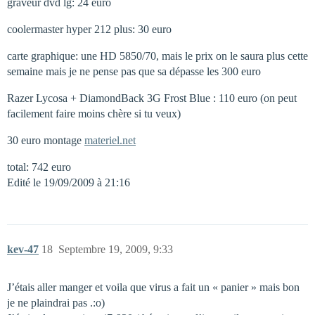
graveur dvd lg: 24 euro
coolermaster hyper 212 plus: 30 euro
carte graphique: une HD 5850/70, mais le prix on le saura plus cette
semaine mais je ne pense pas que sa dépasse les 300 euro
Razer Lycosa + DiamondBack 3G Frost Blue : 110 euro (on peut
facilement faire moins chère si tu veux)
30 euro montage
materiel.net
total: 742 euro
Edité le 19/09/2009 à 21:16
kev-47
18
Septembre 19, 2009, 9:33
J’étais aller manger et voila que virus a fait un « panier » mais bon
je ne plaindrai pas .:o)