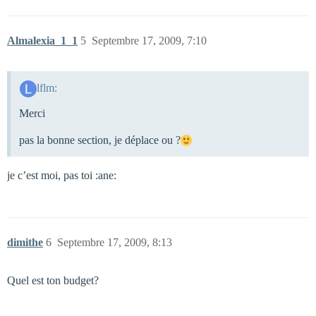
Almalexia_1_1
5
Septembre 17, 2009, 7:10
lflm:
Merci
pas la bonne section, je déplace ou ?
je c’est moi, pas toi :ane:
dimithe
6
Septembre 17, 2009, 8:13
Quel est ton budget?