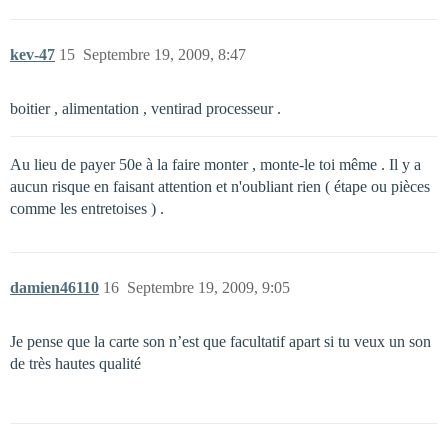
kev-47
15
Septembre 19, 2009, 8:47
boitier , alimentation , ventirad processeur .
Au lieu de payer 50e à la faire monter , monte-le toi même . Il y a
aucun risque en faisant attention et n'oubliant rien ( étape ou pièces
comme les entretoises ) .
damien46110
16
Septembre 19, 2009, 9:05
Je pense que la carte son n’est que facultatif apart si tu veux un son
de très hautes qualité