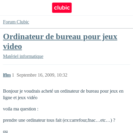
Forum Clubic
Ordinateur de bureau pour jeux
video
Matériel informatique
lflm
1
Septembre 16, 2009, 10:32
Bonjour je voudrais acheté un ordinateur de bureau pour jeux en
ligne et jeux vidéo
voila ma question :
prendre une ordinateur tous fait (ex:carrefour,fnac…etc…) ?
ou