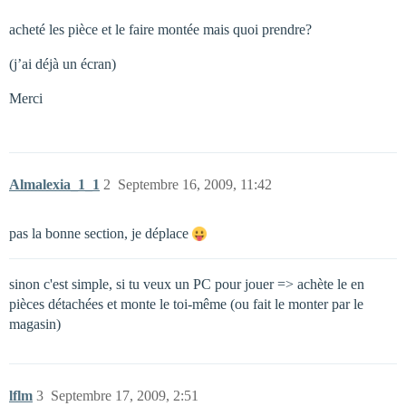
acheté les pièce et le faire montée mais quoi prendre?
(j’ai déjà un écran)
Merci
Almalexia_1_1
2
Septembre 16, 2009, 11:42
pas la bonne section, je déplace
sinon c'est simple, si tu veux un PC pour jouer => achète le en
pièces détachées et monte le toi-même (ou fait le monter par le
magasin)
lflm
3
Septembre 17, 2009, 2:51