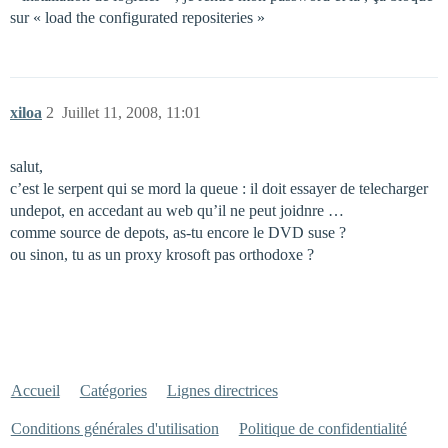
sur « load the configurated repositeries »
xiloa
2
Juillet 11, 2008, 11:01
salut,
c’est le serpent qui se mord la queue : il doit essayer de telecharger
undepot, en accedant au web qu’il ne peut joidnre …
comme source de depots, as-tu encore le DVD suse ?
ou sinon, tu as un proxy krosoft pas orthodoxe ?
Accueil
Catégories
Lignes directrices
Conditions générales d'utilisation
Politique de confidentialité