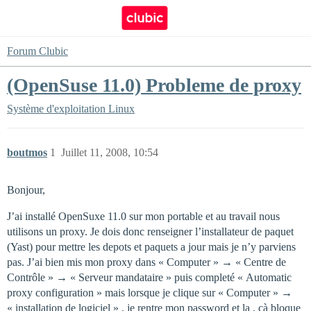
Forum Clubic
(OpenSuse 11.0) Probleme de proxy
Système d'exploitation
Linux
boutmos
1
Juillet 11, 2008, 10:54
Bonjour,
J’ai installé OpenSuxe 11.0 sur mon portable et au travail nous
utilisons un proxy. Je dois donc renseigner l’installateur de paquet
(Yast) pour mettre les depots et paquets a jour mais je n’y parviens
pas. J’ai bien mis mon proxy dans « Computer » → « Centre de
Contrôle » → « Serveur mandataire » puis completé « Automatic
proxy configuration » mais lorsque je clique sur « Computer » →
« installation de logiciel » , je rentre mon password et la , çà bloque