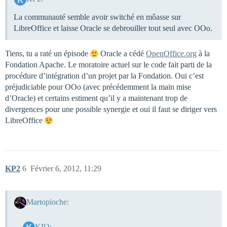
La communauté semble avoir switché en môasse sur
LibreOffice et laisse Oracle se debrouiller tout seul avec OOo.
Tiens, tu a raté un épisode
Oracle a cédé
OpenOffice.org
à la
Fondation Apache. Le moratoire actuel sur le code fait parti de la
procédure d’intégration d’un projet par la Fondation. Oui c’est
préjudiciable pour OOo (avec précédemment la main mise
d’Oracle) et certains estiment qu’il y a maintenant trop de
divergences pour une possible synergie et oui il faut se diriger vers
LibreOffice
KP2
6
Février 6, 2012, 11:29
Martopioche:
KP2: