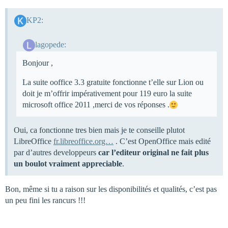
KP2:
lagopede:
Bonjour ,
La suite ooffice 3.3 gratuite fonctionne t’elle sur Lion ou
doit je m’offrir impérativement pour 119 euro la suite
microsoft office 2011 ,merci de vos réponses .
Oui, ca fonctionne tres bien mais je te conseille plutot
LibreOffice
fr.libreoffice.org…
. C’est OpenOffice mais edité
par d’autres developpeurs
car l’editeur original ne fait plus
un boulot vraiment appreciable
.
Bon, même si tu a raison sur les disponibilités et qualités, c’est pas
un peu fini les rancurs !!!