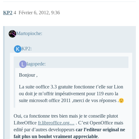
KP2
4
Février 6, 2012, 9:36
Martopioche:
KP2:
lagopede:
Bonjour ,
La suite ooffice 3.3 gratuite fonctionne t’elle sur Lion
ou doit je m’offrir impérativement pour 119 euro la
suite microsoft office 2011 ,merci de vos réponses .
Oui, ca fonctionne tres bien mais je te conseille plutot
LibreOffice
fr.libreoffice.org…
. C’est OpenOffice mais
edité par d’autres developpeurs
car l’editeur original ne
fait plus un boulot vraiment appreciable
.