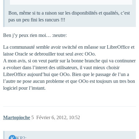
Bon, même si tu a raison sur les disponibilités et qualités, c’est
pas un peu fini les rancurs !!!
Ben j’y peux rien moi… :neutre:
La communauté semble avoir switché en môasse sur LibreOffice et
laisse Oracle se debrouiller tout seul avec OOo.
A mon avis, si on veut partir sur la bonne branche qui va continuner
a evoluer dans l’interet des utilisateurs, il vaut mieux choisir
LibreOffice aujourd’hui que OOo. Bien que le passage de l’un a
l’autre ne pose aucun probleme et que OOo est toujours un tres bon
logiciel pour l’instant.
Martopioche
5
Février 6, 2012, 10:52
KP2: