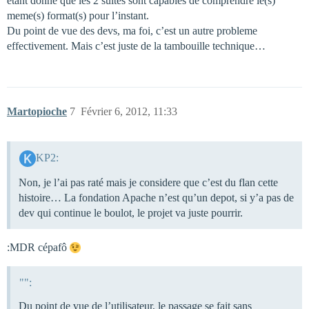
etant donné que les 2 suites sont capables de comprendre le(s)
meme(s) format(s) pour l’instant.
Du point de vue des devs, ma foi, c’est un autre probleme
effectivement. Mais c’est juste de la tambouille technique…
Martopioche
7
Février 6, 2012, 11:33
KP2:
Non, je l’ai pas raté mais je considere que c’est du flan cette
histoire… La fondation Apache n’est qu’un depot, si y’a pas de
dev qui continue le boulot, le projet va juste pourrir.
:MDR cépafô
"":
Du point de vue de l’utilisateur, le passage se fait sans