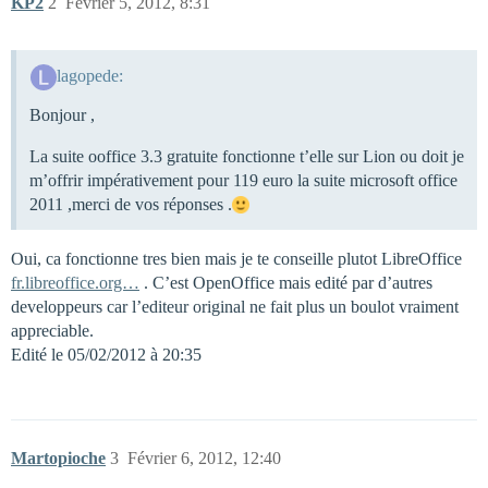
KP2
2
Février 5, 2012, 8:31
lagopede:
Bonjour ,
La suite ooffice 3.3 gratuite fonctionne t’elle sur Lion ou doit je
m’offrir impérativement pour 119 euro la suite microsoft office
2011 ,merci de vos réponses .
Oui, ca fonctionne tres bien mais je te conseille plutot LibreOffice
fr.libreoffice.org…
. C’est OpenOffice mais edité par d’autres
developpeurs car l’editeur original ne fait plus un boulot vraiment
appreciable.
Edité le 05/02/2012 à 20:35
Martopioche
3
Février 6, 2012, 12:40